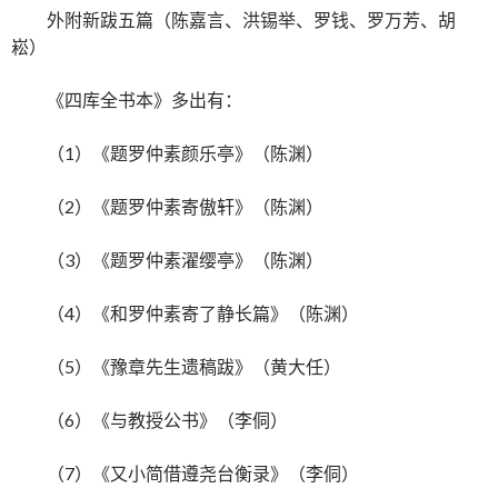
外附新跋五篇（陈嘉言、洪锡举、罗钱、罗万芳、胡
崧）
《四库全书本》多出有：
（1）《题罗仲素颜乐亭》（陈渊）
（2）《题罗仲素寄傲轩》（陈渊）
（3）《题罗仲素濯缨亭》（陈渊）
（4）《和罗仲素寄了静长篇》（陈渊）
（5）《豫章先生遗稿跋》（黄大任）
（6）《与教授公书》（李侗）
（7）《又小简借遵尧台衡录》（李侗）