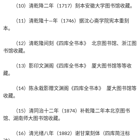
（10）清乾降二年（1717）刻本安徽大学图书馆收藏。
（11）清乾隆十—年（1746）据沈心斋学院宪本重刻
本。
（12）清乾隆间刻《四库全书本》 北京图书馆、浙江图
书馆收藏。
（13）影印文渊阁《四库全书本》 厦大图书馆等等收
藏。
（14）陈永栽影赠文渊阁《四库全书本》 厦大图书馆等
收藏。
（15）清同治十二年（1874）补乾隆二年本北京图书
馆、湖南师大图书馆收藏。
（16）清光绪八年（1882）谢甘棠刻体（四库简注标