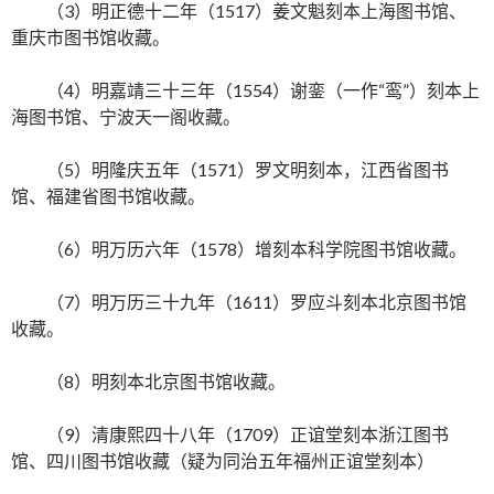
（3）明正德十二年（1517）姜文魁刻本上海图书馆、
重庆市图书馆收藏。
（4）明嘉靖三十三年（1554）谢銮（一作“鸾”）刻本上
海图书馆、宁波天一阁收藏。
（5）明隆庆五年（1571）罗文明刻本，江西省图书
馆、福建省图书馆收藏。
（6）明万历六年（1578）增刻本科学院图书馆收藏。
（7）明万历三十九年（1611）罗应斗刻本北京图书馆
收藏。
（8）明刻本北京图书馆收藏。
（9）清康熙四十八年（1709）正谊堂刻本浙江图书
馆、四川图书馆收藏（疑为同治五年福州正谊堂刻本）