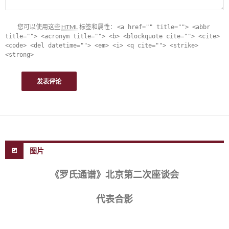
您可以使用这些
HTML
标签和属性：
<a href="" title=""> <abbr
title=""> <acronym title=""> <b> <blockquote cite=""> <cite>
<code> <del datetime=""> <em> <i> <q cite=""> <strike>
<strong>
图片
《罗氏通谱》北京第二次座谈会
代表合影