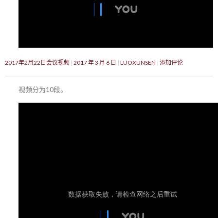
2017年2月22日会议视频
2017 年 3 月 6 日
LUOXUNSEN
添加评论
视频分为10段。