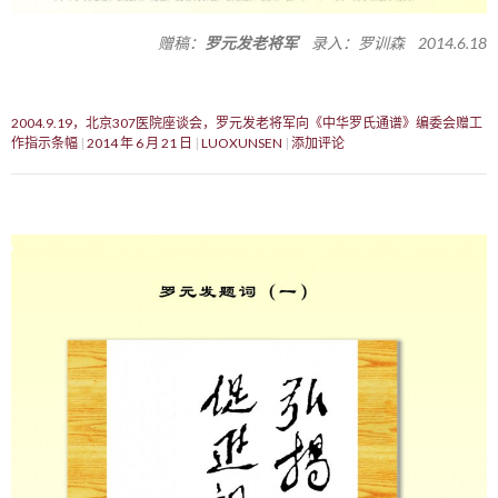
赠稿：
罗元发老将军
录入：罗训森 2014.6.18
2004.9.19，北京307医院座谈会，罗元发老将军向《中华罗氏通谱》编委会赠工
作指示条幅
2014 年 6 月 21 日
LUOXUNSEN
添加评论