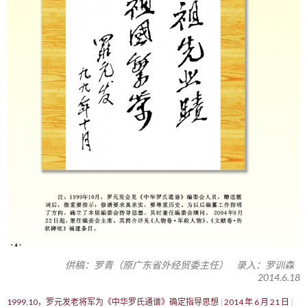
供稿：罗青（原广东省外经贸委主任） 录入：罗训森
2014.6.18
1999.10，罗元发老将军为《中华罗氏通谱》确定指导思想
2014 年 6 月 21 日