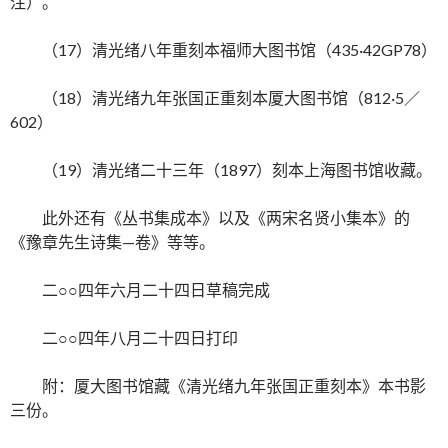
注）。
（17）清光绪八年重刻本福师大图书馆（435·42GP78）
（18）清光绪九年张国正重刻本厦大图书馆（812·5／
602）
（19）清光绪二十三年（1897）刻本上海图书馆收藏。
此外还有《丛书集成本》以及《两宋名贤小集本》的
《豫章先生诗集—卷》等等。
二○○四年六月二十四日草稿完成
二○○四年八月二十四日打印
附：厦大图书馆藏《清光绪九年张国正重刻本》本书影
三份。