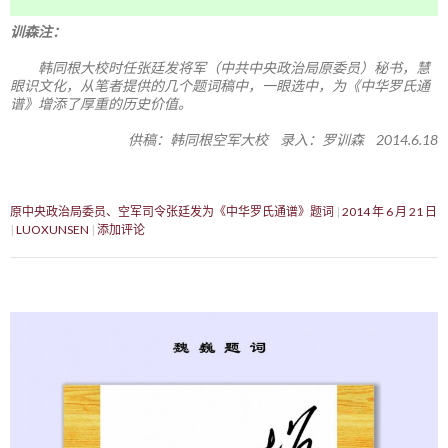
训森注：
韩同根大校时任张廷发将军（中共中央政治局原委员）秘书，慧
眼识文化，从笔者提供的几个题词稿中，一眼选中，为《中华罗氏通
谱》增添了厚重的历史价值。
供稿：韩同根空军大校 录入：罗训森 2014.6.18
原中央政治局委员、空军司令张廷发为《中华罗氏通谱》题词
2014 年 6 月 21 日
LUOXUNSEN
添加评论