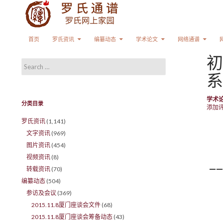
Search
SKIP TO CONTENT
首页
罗氏资讯
编纂动态
学术论文
网络通谱
初
Search for:
系
学术
分类目录
添加
罗氏资讯
(1,141)
文字资讯
(969)
图片资讯
(454)
视频资讯
(8)
—
转载资讯
(70)
编纂动态
(504)
参访及会议
(369)
2015.11.8厦门座谈会文件
(68)
2015.11.8厦门座谈会筹备动态
(43)