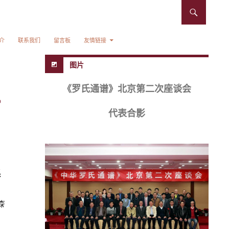
介
联系我们
留言板
友情链接
图片
《罗氏通谱》北京第二次座谈会
代表合影
系
森