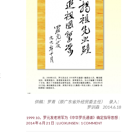
至
供稿：罗青（原广东省外经贸委主任） 录入：
罗训森 2014.6.18
1999.10，罗元发老将军为《中华罗氏通谱》确定指导思想
2014 年 6 月 21 日
LUOXUNSEN
1 COMMENT