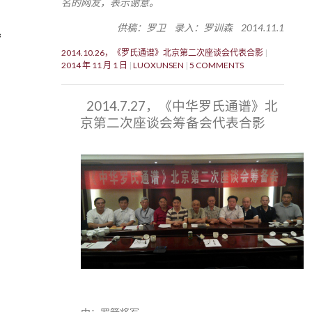
名的网友，表示谢意。
供稿：罗卫 录入：罗训森 2014.11.1
2014.10.26，《罗氏通谱》北京第二次座谈会代表合影
2014 年 11 月 1 日
LUOXUNSEN
5 COMMENTS
2014.7.27，《中华罗氏通谱》北
京第二次座谈会筹备会代表合影