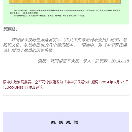
训森注：
韩同根大校时任张廷发将军（中共中央政治局原委员）秘书，慧
眼识文化，从笔者提供的几个题词稿中，一眼选中，为《中华罗氏通
谱》增添了厚重的历史价值。
供稿：韩同根空军大校 录入：罗训森 2014.6.18
原中央政治局委员、空军司令张廷发为《中华罗氏通谱》题词
2014 年 6 月 21 日
LUOXUNSEN
添加评论