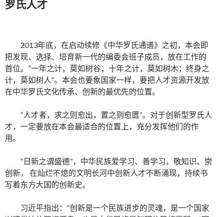
罗氏人才
2013年底，在启动续修《中华罗氏通谱》之初，本会即
把发现、选择、培育新一代的编委会班子成员，放在工作的
首位。“一年之计，莫如树谷；十年之计，莫如树木；终身之
计，莫如树人”。本会也要象国家一样，要把人才资源开发放
在中华罗氏文化传承、创新的最优先的位置。
“人才者，求之则愈出，置之则愈匮”。对于创新型罗氏人
才，一定要放在本会最适合的位置上，充分发挥他们的作
用。
“日新之谓盛德”，中华民族爱学习、善学习，敬知识、崇
创新， 在灿烂不熄的文明长河中创新人才不断涌现，持续书
写着东方大国的创新史。
习近平指出：“创新是一个民族进步的灵魂，是一个国家