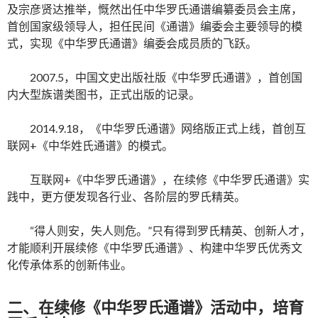
及宗彦贤达推举，慨然出任中华罗氏通谱编纂委员会主席，
首创国家级领导人，担任民间《通谱》编委会主要领导的模
式，实现《中华罗氏通谱》编委会成员质的飞跃。
2007.5，中国文史出版社版《中华罗氏通谱》，首创国
内大型族谱类图书，正式出版的记录。
2014.9.18，《中华罗氏通谱》网络版正式上线，首创互
联网+《中华姓氏通谱》的模式。
互联网+《中华罗氏通谱》，在续修《中华罗氏通谱》实
践中，更方便发现各行业、各阶层的罗氏精英。
“得人则安，失人则危。”只有得到罗氏精英、创新人才，
才能顺利开展续修《中华罗氏通谱》、构建中华罗氏优秀文
化传承体系的创新伟业。
二、在续修《中华罗氏通谱》活动中，培育