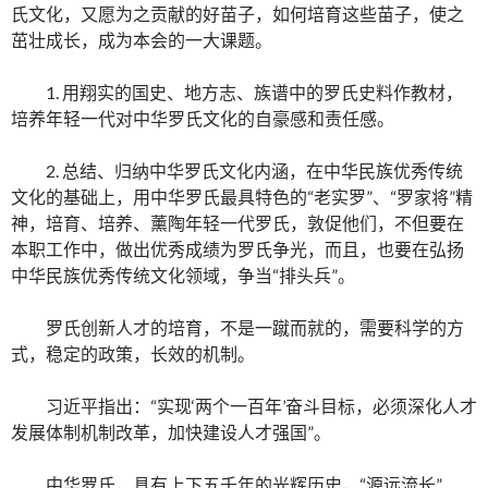
氏文化，又愿为之贡献的好苗子，如何培育这些苗子，使之
茁壮成长，成为本会的一大课题。
1. 用翔实的国史、地方志、族谱中的罗氏史料作教材，
培养年轻一代对中华罗氏文化的自豪感和责任感。
2. 总结、归纳中华罗氏文化内涵，在中华民族优秀传统
文化的基础上，用中华罗氏最具特色的“老实罗”、“罗家将”精
神，培育、培养、薰陶年轻一代罗氏，敦促他们，不但要在
本职工作中，做出优秀成绩为罗氏争光，而且，也要在弘扬
中华民族优秀传统文化领域，争当“排头兵”。
罗氏创新人才的培育，不是一蹴而就的，需要科学的方
式，稳定的政策，长效的机制。
习近平指出：“实现‘两个一百年’奋斗目标，必须深化人才
发展体制机制改革，加快建设人才强国”。
中华罗氏，具有上下五千年的光辉历史，“源远流长”、