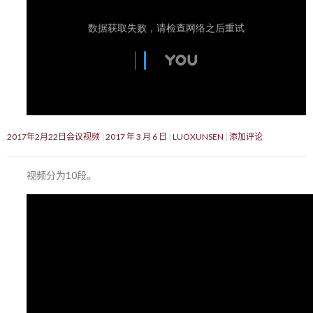
2017年2月22日会议视频
2017 年 3 月 6 日
LUOXUNSEN
添加评论
视频分为10段。