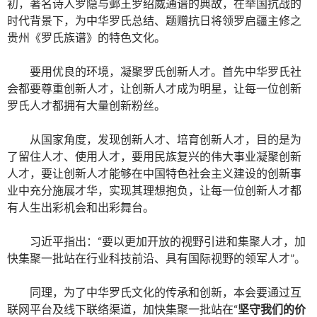
初，著名诗人罗隐与邺王罗绍威通谱的典故，在举国抗战的
时代背景下，为中华罗氏总结、题赠抗日将领罗启疆主修之
贵州《罗氏族谱》的特色文化。
要用优良的环境，凝聚罗氏创新人才。首先中华罗氏社
会都要尊重创新人才，让创新人才成为明星，让每一位创新
罗氏人才都拥有大量创新粉丝。
从国家角度，发现创新人才、培育创新人才，目的是为
了留住人才、使用人才，要用民族复兴的伟大事业凝聚创新
人才，要让创新人才能够在中国特色社会主义建设的创新事
业中充分施展才华，实现其理想抱负，让每一位创新人才都
有人生出彩机会和出彩舞台。
习近平指出：“要以更加开放的视野引进和集聚人才，加
快集聚一批站在行业科技前沿、具有国际视野的领军人才”。
同理，为了中华罗氏文化的传承和创新，本会要通过互
联网平台及线下联络渠道，加快集聚一批站在“
坚守我们的价