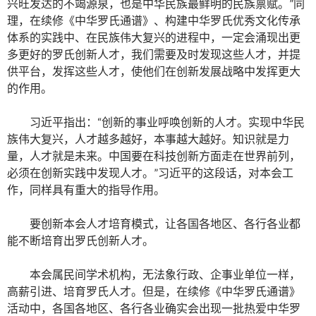
兴旺发达的不竭源泉，也是中华民族最鲜明的民族禀赋。”同
理，在续修《中华罗氏通谱》、构建中华罗氏优秀文化传承
体系的实践中、在民族伟大复兴的进程中，一定会涌现出更
多更好的罗氏创新人才，我们需要及时发现这些人才，并提
供平台，发挥这些人才，使他们在创新发展战略中发挥更大
的作用。
习近平指出：“创新的事业呼唤创新的人才。实现中华民
族伟大复兴，人才越多越好，本事越大越好。知识就是力
量，人才就是未来。中国要在科技创新方面走在世界前列，
必须在创新实践中发现人才。”习近平的这段话，对本会工
作，同样具有重大的指导作用。
要创新本会人才培育模式，让各国各地区、各行各业都
能不断培育出罗氏创新人才。
本会属民间学术机构，无法象行政、企事业单位一样，
高薪引进、培育罗氏人才。但是，在续修《中华罗氏通谱》
活动中，各国各地区、各行各业确实会出现一批热爱中华罗