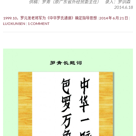
供稿：罗青（原广东省外经贸委主任） 录入：罗训森
2014.6.18
1999.10，罗元发老将军为《中华罗氏通谱》确定指导思想
2014 年 6 月 21 日
LUOXUNSEN
1 COMMENT