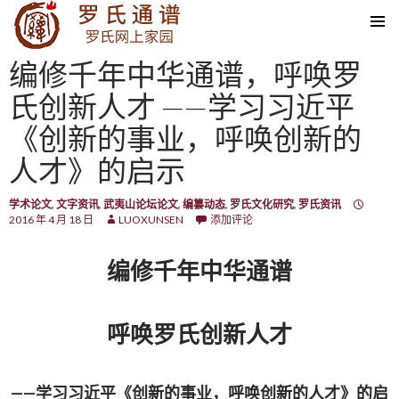
SKIP TO CONTENT
编修千年中华通谱，呼唤罗
氏创新人才 ——学习习近平
《创新的事业，呼唤创新的
人才》的启示
学术论文
,
文字资讯
,
武夷山论坛论文
,
编纂动态
,
罗氏文化研究
,
罗氏资讯
2016 年 4 月 18 日
LUOXUNSEN
添加评论
编修千年中华通谱
呼唤罗氏创新人才
——学习习近平《创新的事业，呼唤创新的人才》的启