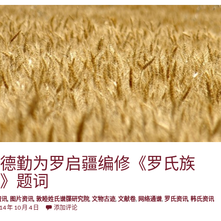
德勤为罗启疆编修《罗氏族
》题词
资讯
,
图片资讯
,
敦睦姓氏谱牒研究院
,
文物古迹
,
文献卷
,
网络通谱
,
罗氏资讯
,
韩氏资讯
14 年 10 月 4 日
添加评论