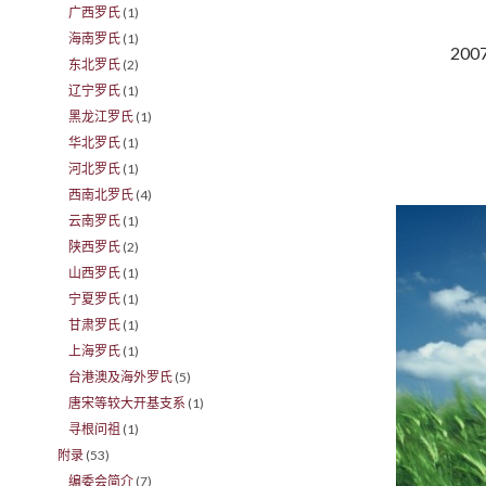
广西罗氏
(1)
海南罗氏
(1)
20
东北罗氏
(2)
辽宁罗氏
(1)
黑龙江罗氏
(1)
华北罗氏
(1)
河北罗氏
(1)
西南北罗氏
(4)
云南罗氏
(1)
陕西罗氏
(2)
山西罗氏
(1)
宁夏罗氏
(1)
甘肃罗氏
(1)
上海罗氏
(1)
台港澳及海外罗氏
(5)
唐宋等较大开基支系
(1)
寻根问祖
(1)
附录
(53)
编委会简介
(7)