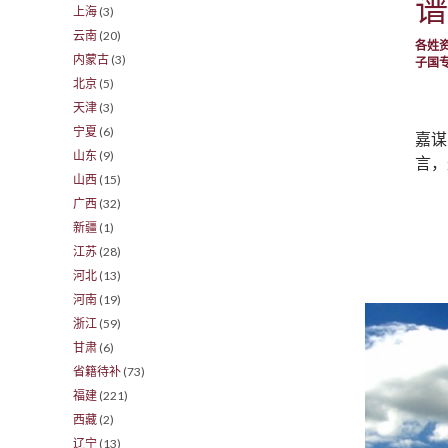
谱
上海
(3)
云南
(20)
各姓
内蒙古
(3)
子国
北京
(5)
天津
(3)
宁夏
(6)
嘉谋
山东
(9)
言，
山西
(15)
广西
(32)
新疆
(1)
江苏
(28)
河北
(13)
河南
(19)
浙江
(59)
甘肃
(6)
省籍待补
(73)
福建
(221)
西藏
(2)
辽宁
(13)