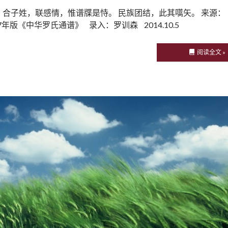
合子姓，联感情，惟谱牒是恃。 民族团结，此其嚆矢。 来源：
07年版《中华罗氏通谱》 录入：罗训森 2014.10.5
阅读全文 »