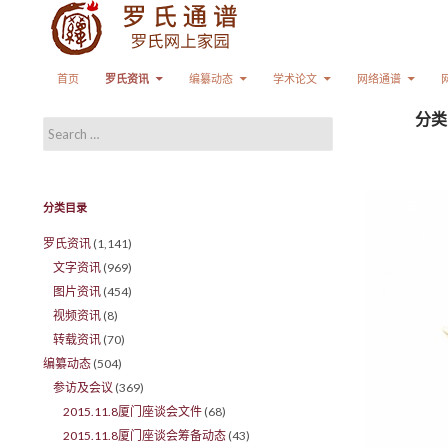
Search
SKIP TO CONTENT
首页
罗氏资讯
编纂动态
学术论文
网络通谱
分类
Search for:
分类目录
罗氏资讯
(1,141)
文字资讯
(969)
图片资讯
(454)
视频资讯
(8)
转载资讯
(70)
编纂动态
(504)
参访及会议
(369)
2015.11.8厦门座谈会文件
(68)
2015.11.8厦门座谈会筹备动态
(43)