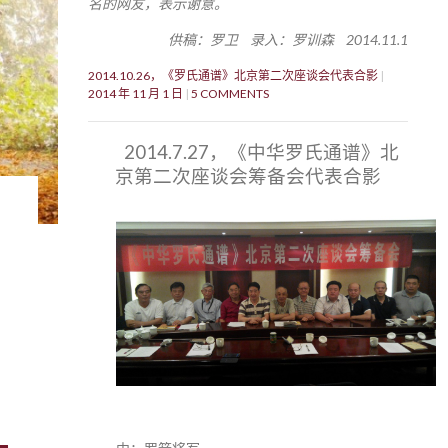
名的网友，表示谢意。
供稿：罗卫 录入：罗训森 2014.11.1
2014.10.26，《罗氏通谱》北京第二次座谈会代表合影
2014 年 11 月 1 日
5 COMMENTS
2014.7.27，《中华罗氏通谱》北
京第二次座谈会筹备会代表合影