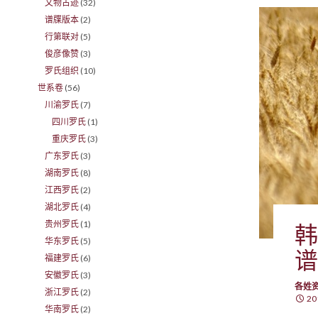
文物古迹
(32)
谱牒版本
(2)
行第联对
(5)
俊彦像赞
(3)
罗氏组织
(10)
世系卷
(56)
川渝罗氏
(7)
四川罗氏
(1)
重庆罗氏
(3)
广东罗氏
(3)
湖南罗氏
(8)
江西罗氏
(2)
湖北罗氏
(4)
贵州罗氏
(1)
韩
华东罗氏
(5)
谱
福建罗氏
(6)
安徽罗氏
(3)
各姓
浙江罗氏
(2)
20
华南罗氏
(2)