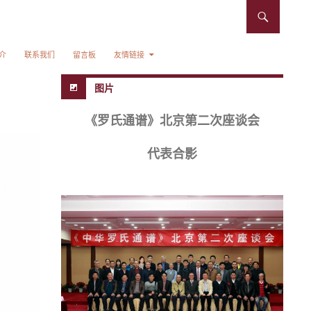
介
联系我们
留言板
友情链接
图片
《罗氏通谱》北京第二次座谈会
代表合影