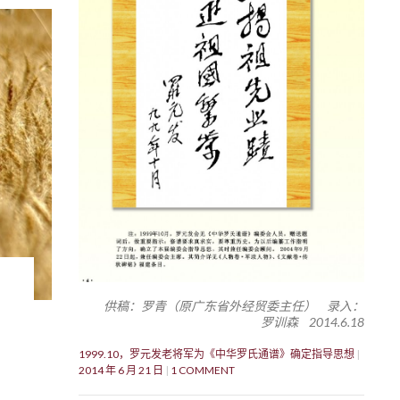
供稿：罗青（原广东省外经贸委主任） 录入：
罗训森 2014.6.18
1999.10，罗元发老将军为《中华罗氏通谱》确定指导思想
2014 年 6 月 21 日
1 COMMENT