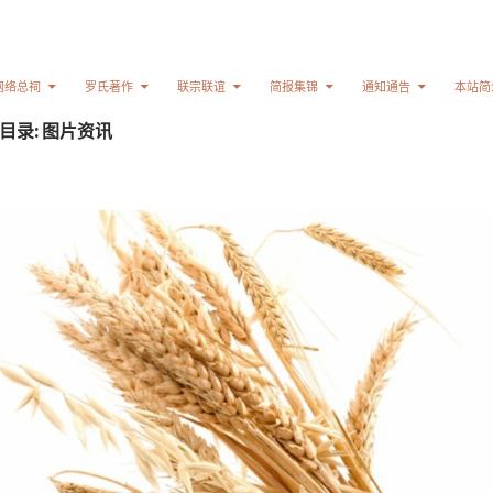
网络总祠
罗氏著作
联宗联谊
简报集锦
通知通告
本站简
目录: 图片资讯