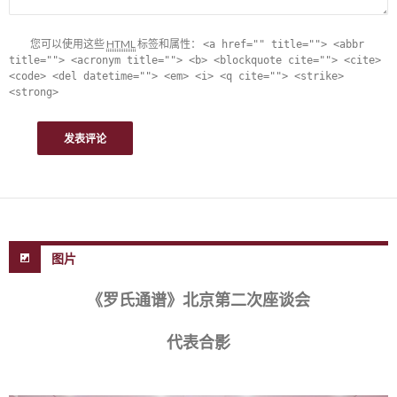
您可以使用这些
HTML
标签和属性：
<a href="" title=""> <abbr
title=""> <acronym title=""> <b> <blockquote cite=""> <cite>
<code> <del datetime=""> <em> <i> <q cite=""> <strike>
<strong>
图片
《罗氏通谱》北京第二次座谈会
代表合影