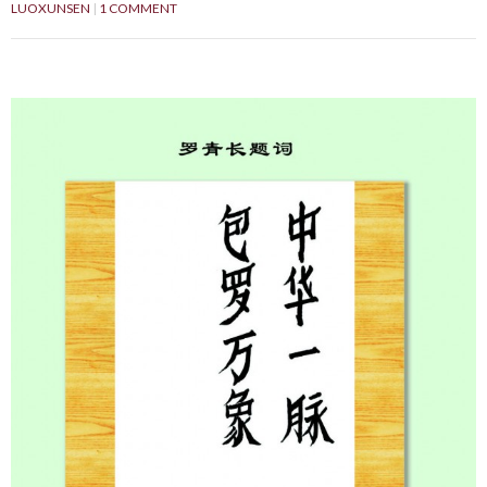
LUOXUNSEN
1 COMMENT