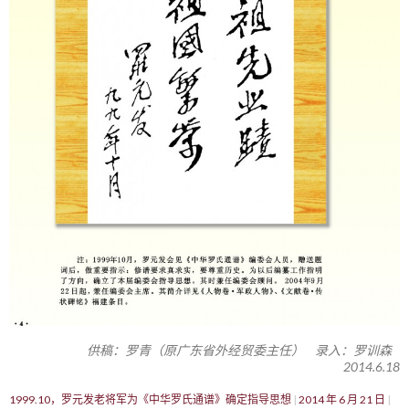
供稿：罗青（原广东省外经贸委主任） 录入：罗训森
2014.6.18
1999.10，罗元发老将军为《中华罗氏通谱》确定指导思想
2014 年 6 月 21 日