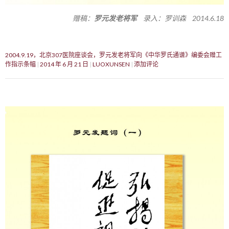
赠稿：
罗元发老将军
录入：罗训森 2014.6.18
2004.9.19，北京307医院座谈会，罗元发老将军向《中华罗氏通谱》编委会赠工
作指示条幅
2014 年 6 月 21 日
LUOXUNSEN
添加评论