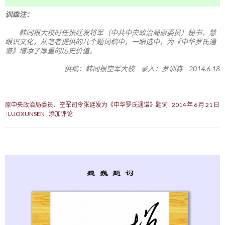
训森注：
韩同根大校时任张廷发将军（中共中央政治局原委员）秘书，慧
眼识文化，从笔者提供的几个题词稿中，一眼选中，为《中华罗氏通
谱》增添了厚重的历史价值。
供稿：韩同根空军大校 录入：罗训森 2014.6.18
原中央政治局委员、空军司令张廷发为《中华罗氏通谱》题词
2014 年 6 月 21 日
LUOXUNSEN
添加评论