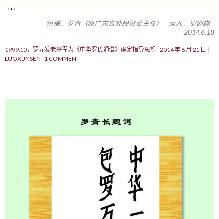
供稿：罗青（原广东省外经贸委主任） 录入：罗训森
2014.6.18
1999.10，罗元发老将军为《中华罗氏通谱》确定指导思想
2014 年 6 月 21 日
LUOXUNSEN
1 COMMENT