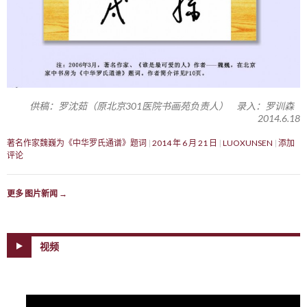
供稿：罗沈茹（原北京301医院书画苑负责人） 录入：罗训森
2014.6.18
著名作家魏巍为《中华罗氏通谱》题词
2014 年 6 月 21 日
LUOXUNSEN
添加
评论
更多 图片新闻
→
视频