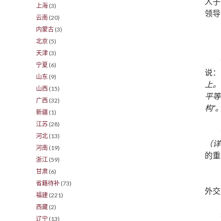
人子
上海
(3)
领导
云南
(20)
内蒙古
(3)
北京
(5)
天津
(3)
宁夏
(6)
说：
山东
(9)
上。
山西
(15)
平等
广西
(32)
构”
新疆
(1)
江苏
(28)
河北
(13)
（详
河南
(19)
的重
浙江
(59)
甘肃
(6)
省籍待补
(73)
外交
福建
(221)
西藏
(2)
辽宁
(13)