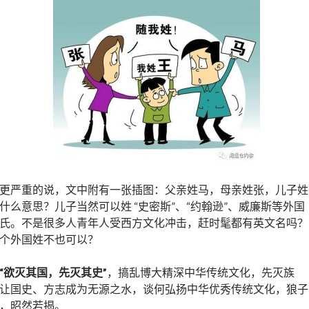
更严重的说，文中附有一张插图：父亲姓马，母亲姓张，儿子姓
什么意思？儿子当然可以姓 “史密斯”、“约翰逊”、威廉斯等外国
氏。不是很多人青年人受西方文化冲击，赶时髦都有英文名吗？
个外国姓不也可以？
“
欲灭其国，先灭其史
”
，搞乱博大精深中华传统文化，先灭族
让国史、方志成为无源之水，谈何弘扬中华优秀传统文化，狼子
，昭然若揭。