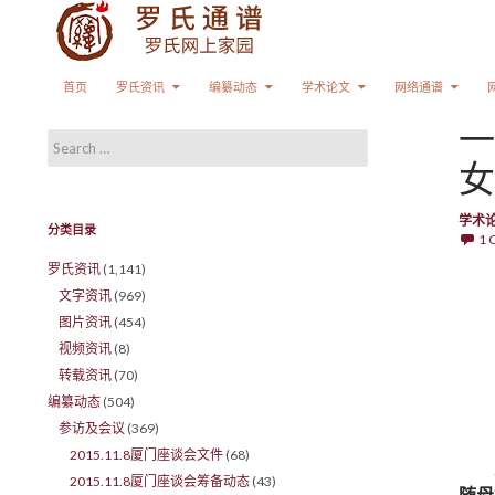
Search
SKIP TO CONTENT
首页
罗氏资讯
编纂动态
学术论文
网络通谱
一
Search for:
女
学术
分类目录
1
罗氏资讯
(1,141)
文字资讯
(969)
图片资讯
(454)
视频资讯
(8)
转载资讯
(70)
编纂动态
(504)
参访及会议
(369)
2015.11.8厦门座谈会文件
(68)
2015.11.8厦门座谈会筹备动态
(43)
随母