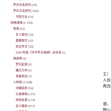
罗氏世系研究
(39)
罗氏文化研究
(106)
书院文化
(21)
网络通谱
(2,730)
卷首
(33)
名人题词
(10)
重要图文
(12)
前言序文
(10)
2007年版《中华罗氏通谱》总目录
(1)
渊源卷
(6)
罗氏起源
(2)
播迁分布
(2)
王！
发展简史
(1)
人姓
人物卷
(2,348)
再改
鸿儒硕彦
(56)
王侯卿相
(175)
将帅武勇
(279)
谱，
忠义循良
(672)
野心