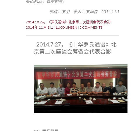
名的网友，表示谢意。
供稿：罗卫 录入：罗训森 2014.11.1
2014.10.26，《罗氏通谱》北京第二次座谈会代表合影
2014 年 11 月 1 日
LUOXUNSEN
5 COMMENTS
2014.7.27，《中华罗氏通谱》北
京第二次座谈会筹备会代表合影