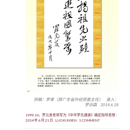
供稿：罗青（原广东省外经贸委主任） 录入：
罗训森 2014.6.18
1999.10，罗元发老将军为《中华罗氏通谱》确定指导思想
2014 年 6 月 21 日
LUOXUNSEN
1 COMMENT