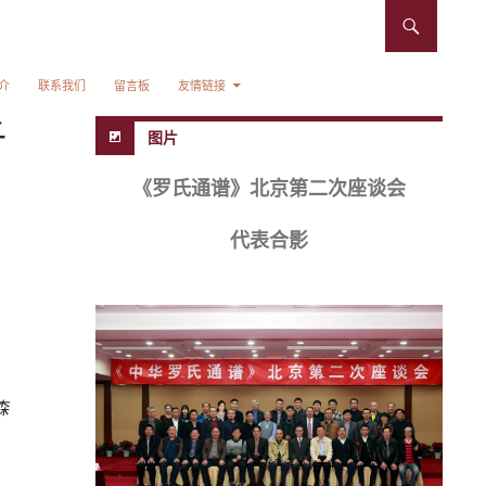
介
联系我们
留言板
友情链接
子
图片
《罗氏通谱》北京第二次座谈会
代表合影
森