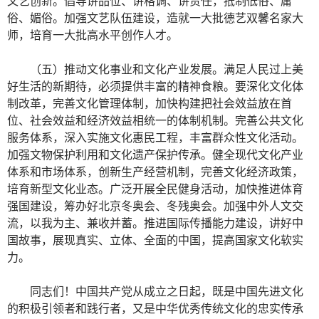
文艺创新。倡导讲品位、讲格调、讲责任，抵制低俗、庸
俗、媚俗。加强文艺队伍建设，造就一大批德艺双馨名家大
师，培育一大批高水平创作人才。
（五）推动文化事业和文化产业发展。满足人民过上美
好生活的新期待，必须提供丰富的精神食粮。要深化文化体
制改革，完善文化管理体制，加快构建把社会效益放在首
位、社会效益和经济效益相统一的体制机制。完善公共文化
服务体系，深入实施文化惠民工程，丰富群众性文化活动。
加强文物保护利用和文化遗产保护传承。健全现代文化产业
体系和市场体系，创新生产经营机制，完善文化经济政策，
培育新型文化业态。广泛开展全民健身活动，加快推进体育
强国建设，筹办好北京冬奥会、冬残奥会。加强中外人文交
流，以我为主、兼收并蓄。推进国际传播能力建设，讲好中
国故事，展现真实、立体、全面的中国，提高国家文化软实
力。
同志们！中国共产党从成立之日起，既是中国先进文化
的积极引领者和践行者，又是中华优秀传统文化的忠实传承