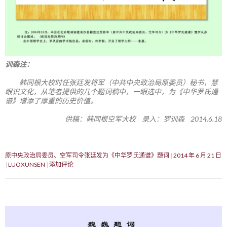
训森注：
韩同根大校时任张廷发将军（中共中央政治局原委员）秘书，慧
眼识文化，从笔者提供的几个题词稿中，一眼选中，为《中华罗氏通
谱》增添了厚重的历史价值。
供稿：韩同根空军大校 录入：罗训森 2014.6.18
原中央政治局委员、空军司令张廷发为《中华罗氏通谱》题词
2014 年 6 月 21 日
LUOXUNSEN
添加评论