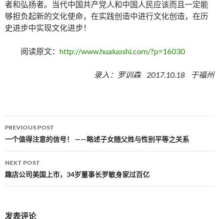
者和弘扬者。当代中国共产党人和中国人民应该而且一定能
够担负起新的文化使命，在实践创造中进行文化创造，在历
史进步中实现文化进步！
阅读原文：
http://www.hualuoshi.com/?p=16030
录入：罗训森 2017.10.18 于福州
PREVIOUS POST
Post navigation
一个值得注意的信号！ ——略述子女随父姓与性别平等之关系
NEXT POST
趣店公司美国上市，34岁董事长罗敏身家过百亿
发表评论