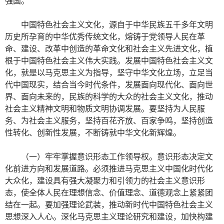
强国。
中国特色社会主义文化，源自于中华民族五千多年文明
历史所孕育的中华优秀传统文化，熔铸于党领导人民在革
命、建设、改革中创造的革命文化和社会主义先进文化，植
根于中国特色社会主义伟大实践。发展中国特色社会主义文
化，就是以马克思主义为指导，坚守中华文化立场，立足当
代中国现实，结合当今时代条件，发展面向现代化、面向世
界、面向未来的，民族的科学的大众的社会主义文化，推动
社会主义精神文明和物质文明协调发展。要坚持为人民服
务、为社会主义服务，坚持百花齐放、百家争鸣，坚持创造
性转化、创新性发展，不断铸就中华文化新辉煌。
（一）牢牢掌握意识形态工作领导权。意识形态决定文
化前进方向和发展道路。必须推进马克思主义中国化时代化
大众化，建设具有强大凝聚力和引领力的社会主义意识形
态，使全体人民在理想信念、价值理念、道德观念上紧紧团
结在一起。要加强理论武装，推动新时代中国特色社会主义
思想深入人心。深化马克思主义理论研究和建设，加快构建