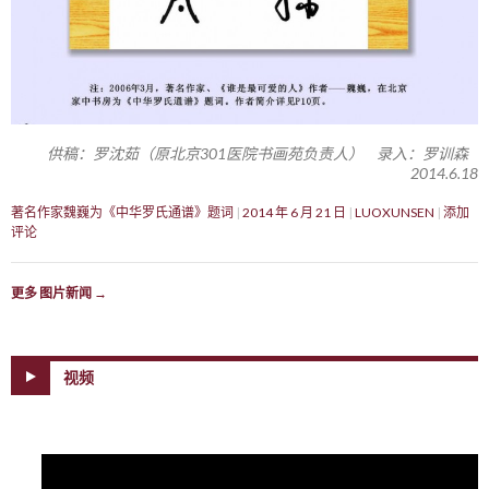
供稿：罗沈茹（原北京301医院书画苑负责人） 录入：罗训森
2014.6.18
著名作家魏巍为《中华罗氏通谱》题词
2014 年 6 月 21 日
LUOXUNSEN
添加
评论
更多 图片新闻
→
视频