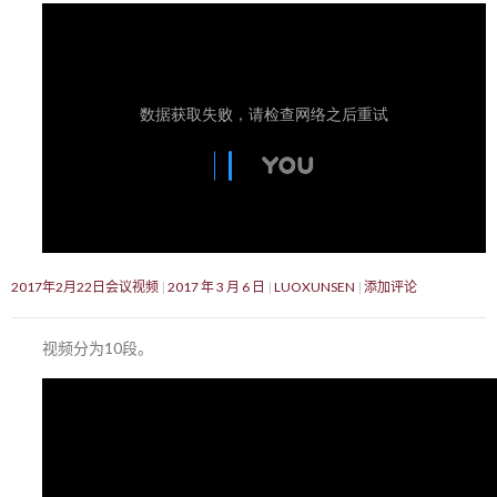
2017年2月22日会议视频
2017 年 3 月 6 日
LUOXUNSEN
添加评论
视频分为10段。