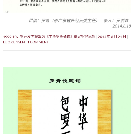
供稿：罗青（原广东省外经贸委主任） 录入：罗训森
2014.6.18
1999.10，罗元发老将军为《中华罗氏通谱》确定指导思想
2014 年 6 月 21 日
LUOXUNSEN
1 COMMENT