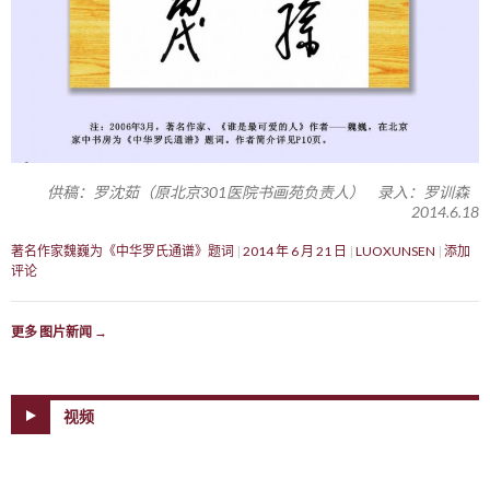
供稿：罗沈茹（原北京301医院书画苑负责人） 录入：罗训森
2014.6.18
著名作家魏巍为《中华罗氏通谱》题词
2014 年 6 月 21 日
LUOXUNSEN
添加
评论
更多 图片新闻
→
视频