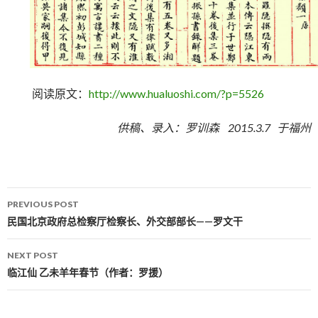
阅读原文：
http://www.hualuoshi.com/?p=5526
供稿、录入：罗训森 2015.3.7 于福州
PREVIOUS POST
Post navigation
民国北京政府总检察厅检察长、外交部部长——罗文干
NEXT POST
临江仙 乙未羊年春节（作者：罗援）