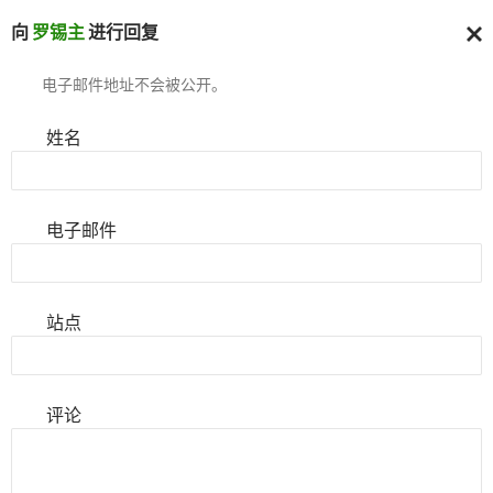
向
罗锡主
进行回复
取
电子邮件地址不会被公开。
消
回
复
姓名
电子邮件
站点
评论