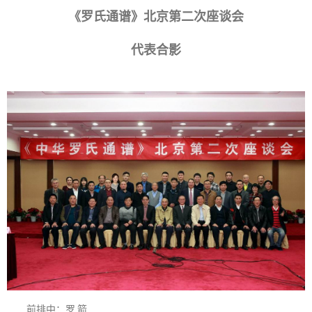
《罗氏通谱》北京第二次座谈会
代表合影
前排中：罗 箭