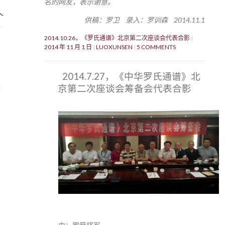
名的网友，表示谢意。
个
供稿：罗卫 录入：罗训森 2014.11.1
你
2014.10.26，《罗氏通谱》北京第二次座谈会代表合影
，
2014 年 11 月 1 日
LUOXUNSEN
5 COMMENTS
2014.7.27，《中华罗氏通谱》北
，
京第二次座谈会筹备会代表合影
郡