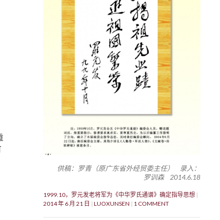
重
可
供稿：罗青（原广东省外经贸委主任） 录入：
罗训森 2014.6.18
1999.10，罗元发老将军为《中华罗氏通谱》确定指导思想
2014 年 6 月 21 日
LUOXUNSEN
1 COMMENT