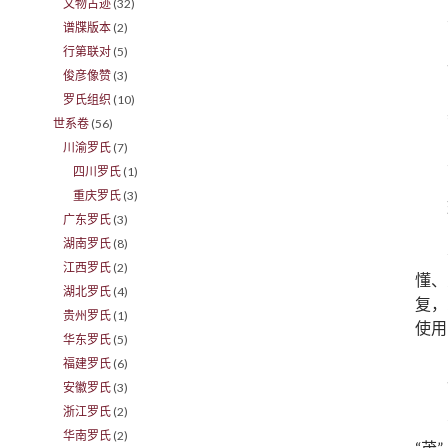
文物古迹
(32)
谱牒版本
(2)
行第联对
(5)
俊彦像赞
(3)
罗氏组织
(10)
世系卷
(56)
川渝罗氏
(7)
四川罗氏
(1)
重庆罗氏
(3)
广东罗氏
(3)
湖南罗氏
(8)
江西罗氏
(2)
懂、
湖北罗氏
(4)
复，
贵州罗氏
(1)
使用
华东罗氏
(5)
福建罗氏
(6)
安徽罗氏
(3)
浙江罗氏
(2)
华南罗氏
(2)
“茂