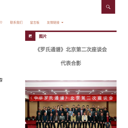
介
联系我们
留言板
友情链接
图片
《罗氏通谱》北京第二次座谈会
代表合影
森