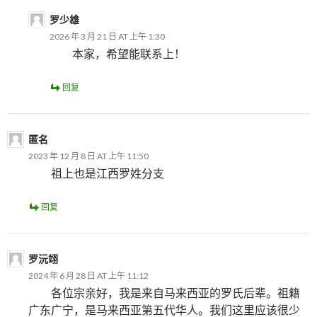
罗少雄
2026 年 3 月 21 日 AT 上午 1:30
本家，希望能联系上！
回复
匿名
2023 年 12 月 8 日 AT 上午 11:50
祖上也是江西罗姓分支
回复
罗沅翊
2024 年 6 月 28 日 AT 上午 11:12
各位宗亲好，我是来自马来西亚的罗氏后辈。祖籍
广东广宁，是马来西亚第五代华人。我们这里应该很少