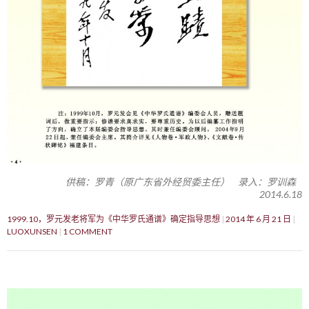
供稿：罗青（原广东省外经贸委主任） 录入：罗训森
2014.6.18
1999.10，罗元发老将军为《中华罗氏通谱》确定指导思想
2014 年 6 月 21 日
LUOXUNSEN
1 COMMENT