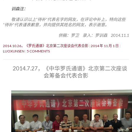
训森注：
敬请认识以上“待补”代表名字的网友，在评论中补上，特向这些
“待补”代表谨表歉意，并向提供其姓名的网友，表示谢意。
供稿：罗卫 录入：罗训森 2014.11.1
2014.10.26，《罗氏通谱》北京第二次座谈会代表合影
2014 年 11 月 1 日
LUOXUNSEN
5 COMMENTS
2014.7.27，《中华罗氏通谱》北京第二次座谈
会筹备会代表合影