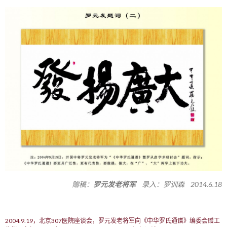
赠稿：
罗元发老将军
录入：罗训森 2014.6.18
2004.9.19，北京307医院座谈会，罗元发老将军向《中华罗氏通谱》编委会赠工