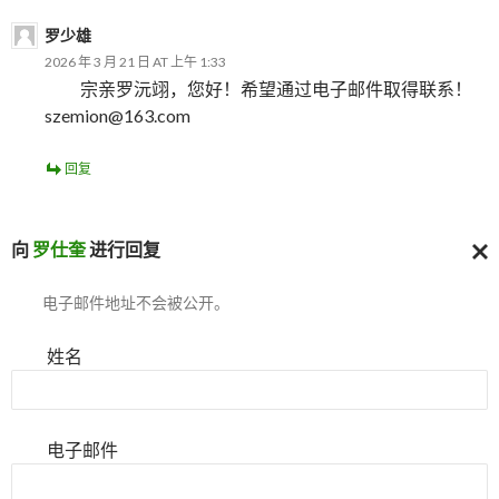
罗少雄
2026 年 3 月 21 日 AT 上午 1:33
宗亲罗沅翊，您好！希望通过电子邮件取得联系！
szemion@163.com
回复
向
罗仕奎
进行回复
取
电子邮件地址不会被公开。
消
回
复
姓名
电子邮件