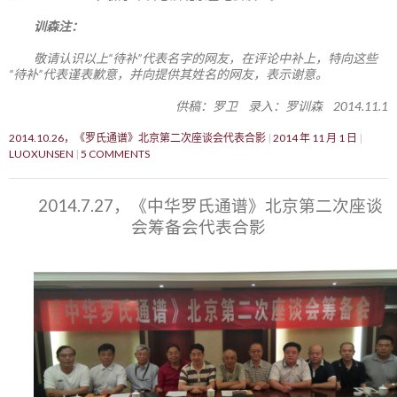
训森注：
敬请认识以上“待补”代表名字的网友，在评论中补上，特向这些
“待补”代表谨表歉意，并向提供其姓名的网友，表示谢意。
供稿：罗卫 录入：罗训森 2014.11.1
2014.10.26，《罗氏通谱》北京第二次座谈会代表合影
2014 年 11 月 1 日
LUOXUNSEN
5 COMMENTS
2014.7.27，《中华罗氏通谱》北京第二次座谈
会筹备会代表合影