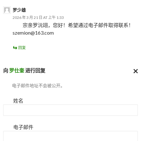
罗少雄
2026 年 3 月 21 日 AT 上午 1:33
宗亲罗沅翊，您好！希望通过电子邮件取得联系！
szemion@163.com
回复
向
罗仕奎
进行回复
取
电子邮件地址不会被公开。
消
回
复
姓名
电子邮件