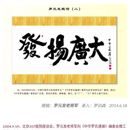
赠稿：
罗元发老将军
录入：罗训森 2014.6.18
2004.9.19，北京307医院座谈会，罗元发老将军向《中华罗氏通谱》编委会赠工