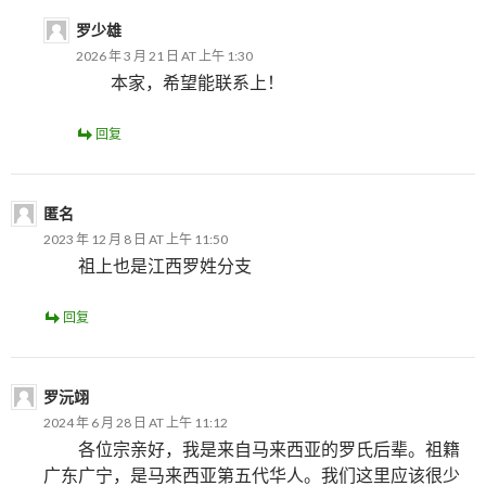
罗少雄
2026 年 3 月 21 日 AT 上午 1:30
本家，希望能联系上！
回复
匿名
2023 年 12 月 8 日 AT 上午 11:50
祖上也是江西罗姓分支
回复
罗沅翊
2024 年 6 月 28 日 AT 上午 11:12
各位宗亲好，我是来自马来西亚的罗氏后辈。祖籍
广东广宁，是马来西亚第五代华人。我们这里应该很少