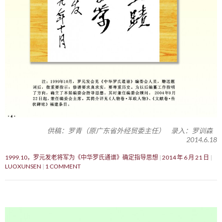
供稿：罗青（原广东省外经贸委主任） 录入：罗训森
2014.6.18
1999.10，罗元发老将军为《中华罗氏通谱》确定指导思想
2014 年 6 月 21 日
LUOXUNSEN
1 COMMENT