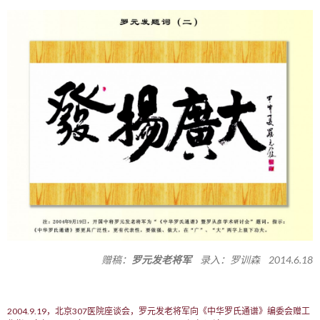
赠稿：
罗元发老将军
录入：罗训森 2014.6.18
2004.9.19，北京307医院座谈会，罗元发老将军向《中华罗氏通谱》编委会赠工