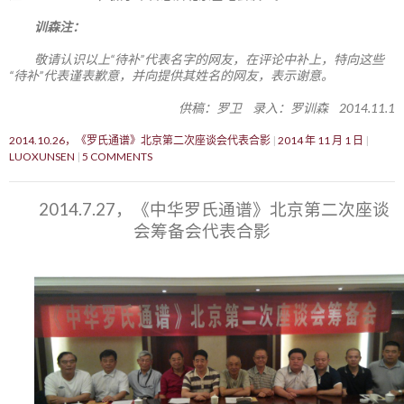
训森注：
敬请认识以上“待补”代表名字的网友，在评论中补上，特向这些
“待补”代表谨表歉意，并向提供其姓名的网友，表示谢意。
供稿：罗卫 录入：罗训森 2014.11.1
2014.10.26，《罗氏通谱》北京第二次座谈会代表合影
2014 年 11 月 1 日
LUOXUNSEN
5 COMMENTS
2014.7.27，《中华罗氏通谱》北京第二次座谈
会筹备会代表合影