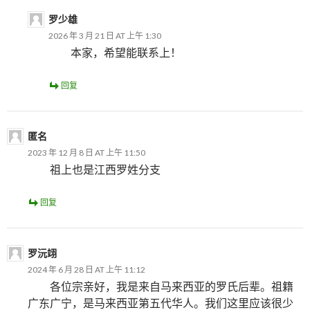
罗少雄
2026 年 3 月 21 日 AT 上午 1:30
本家，希望能联系上！
回复
匿名
2023 年 12 月 8 日 AT 上午 11:50
祖上也是江西罗姓分支
回复
罗沅翊
2024 年 6 月 28 日 AT 上午 11:12
各位宗亲好，我是来自马来西亚的罗氏后辈。祖籍
广东广宁，是马来西亚第五代华人。我们这里应该很少