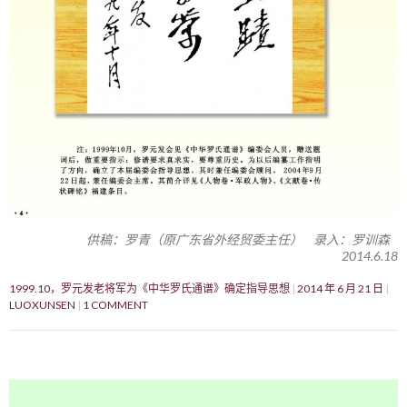
供稿：罗青（原广东省外经贸委主任） 录入：罗训森
2014.6.18
1999.10，罗元发老将军为《中华罗氏通谱》确定指导思想
2014 年 6 月 21 日
LUOXUNSEN
1 COMMENT