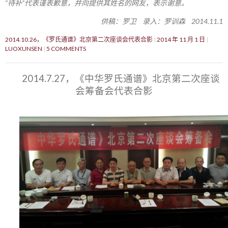
“待补”代表谨表歉意，并向提供其姓名的网友，表示谢意。
供稿：罗卫 录入：罗训森 2014.11.1
2014.10.26，《罗氏通谱》北京第二次座谈会代表合影
2014 年 11 月 1 日
LUOXUNSEN
5 COMMENTS
2014.7.27，《中华罗氏通谱》北京第二次座谈
会筹备会代表合影