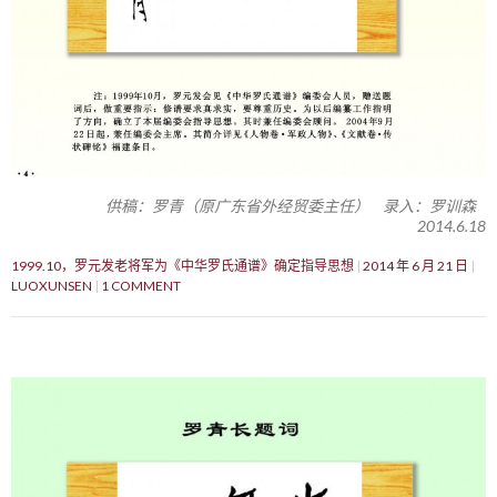
供稿：罗青（原广东省外经贸委主任） 录入：罗训森
2014.6.18
1999.10，罗元发老将军为《中华罗氏通谱》确定指导思想
2014 年 6 月 21 日
LUOXUNSEN
1 COMMENT