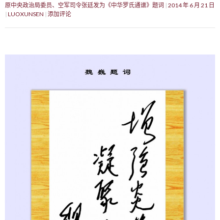
原中央政治局委员、空军司令张廷发为《中华罗氏通谱》题词
2014 年 6 月 21 日
LUOXUNSEN
添加评论