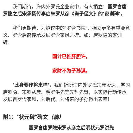
我们期待，海内外罗氏企业家中，有人捐立：
晋罗含唐
罗隐之后宋承杨传李启朱罗从彦《诲子侄文》的“家训碑”。
我们更期待，为拟议中的“罗含书院”，捐立更多有重要意
义、罗含后裔传承发展罗含家风之碑。如：唐罗隐的家训
碑：
国计已推肝胆许，
家财不为子孙谋。
“此身要作将来样”，
我们祈盼海内外罗氏宗彦贤达，学习
唐罗隐、宋罗从彦、明罗洪先等先哲先贤，以实际行动传承
发展晋罗含家风，为后代、为将来的子孙做出表率！
附1：“状元碑”碑文
（稿）
晋罗含唐罗隐宋罗从彦之后明状元罗洪先