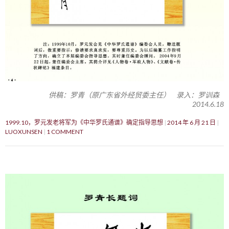
供稿：罗青（原广东省外经贸委主任） 录入：罗训森
2014.6.18
1999.10，罗元发老将军为《中华罗氏通谱》确定指导思想
2014 年 6 月 21 日
LUOXUNSEN
1 COMMENT