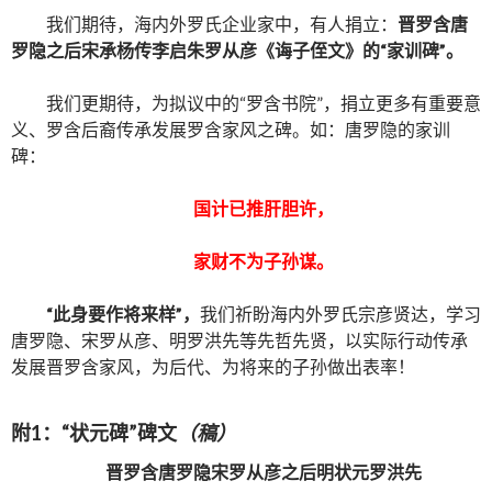
我们期待，海内外罗氏企业家中，有人捐立：
晋罗含唐
罗隐之后宋承杨传李启朱罗从彦《诲子侄文》的“家训碑”。
我们更期待，为拟议中的“罗含书院”，捐立更多有重要意
义、罗含后裔传承发展罗含家风之碑。如：唐罗隐的家训
碑：
国计已推肝胆许，
家财不为子孙谋。
“此身要作将来样”，
我们祈盼海内外罗氏宗彦贤达，学习
唐罗隐、宋罗从彦、明罗洪先等先哲先贤，以实际行动传承
发展晋罗含家风，为后代、为将来的子孙做出表率！
附1：“状元碑”碑文
（稿）
晋罗含唐罗隐宋罗从彦之后明状元罗洪先