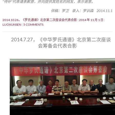
“待补”代表谨表歉意，并向提供其姓名的网友，表示谢意。
供稿：罗卫 录入：罗训森 2014.11.1
2014.10.26，《罗氏通谱》北京第二次座谈会代表合影
2014 年 11 月 1 日
LUOXUNSEN
5 COMMENTS
2014.7.27，《中华罗氏通谱》北京第二次座谈
会筹备会代表合影