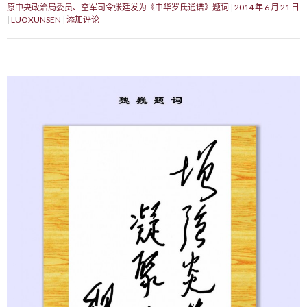
原中央政治局委员、空军司令张廷发为《中华罗氏通谱》题词
2014 年 6 月 21 日
LUOXUNSEN
添加评论