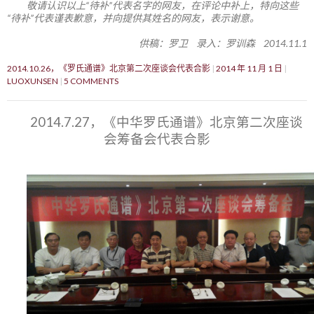
敬请认识以上“待补”代表名字的网友，在评论中补上，特向这些
“待补”代表谨表歉意，并向提供其姓名的网友，表示谢意。
供稿：罗卫 录入：罗训森 2014.11.1
2014.10.26，《罗氏通谱》北京第二次座谈会代表合影
2014 年 11 月 1 日
LUOXUNSEN
5 COMMENTS
2014.7.27，《中华罗氏通谱》北京第二次座谈
会筹备会代表合影