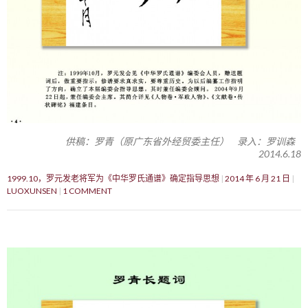
供稿：罗青（原广东省外经贸委主任） 录入：罗训森
2014.6.18
1999.10，罗元发老将军为《中华罗氏通谱》确定指导思想
2014 年 6 月 21 日
LUOXUNSEN
1 COMMENT