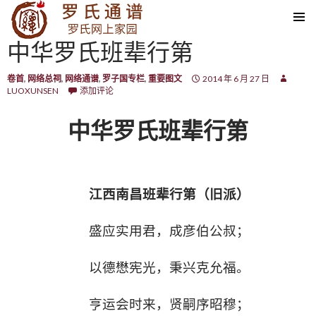
SKIP TO CONTENT
中华罗氏班辈行第
卷首
,
网络总祠
,
网络通谱
,
罗子国专栏
,
重要图文
2014 年 6 月 27 日
LUOXUNSEN
添加评论
中华罗氏班辈行第
江西南昌班辈行第（旧派）
盛应实用君，成彦伯公叔；
以德懋宪光，秉兴克允福。
亨运会时来，贤嗣序昭穆；