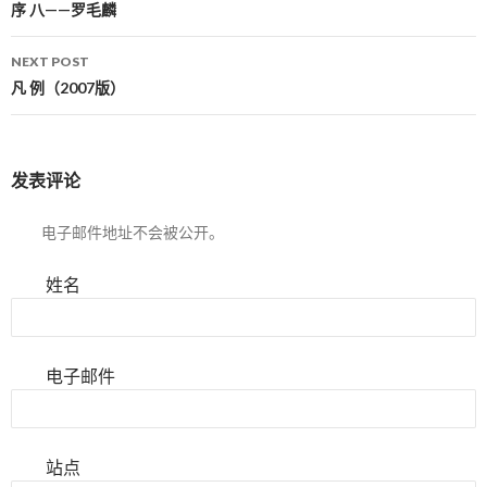
Post navigation
序 八——罗毛麟
NEXT POST
凡 例（2007版）
发表评论
电子邮件地址不会被公开。
姓名
电子邮件
站点