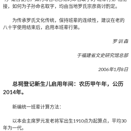
接，如何为子孙命名取字，均由当地罗氏宗彦商讨酌定。
为传承罗氏文化传统，保持班辈的连续性，建议在老的
八十字使用结束后，启用本班辈行第。
罗 训 森
于福建省文史研究馆总部
2006年1月8日
总祠登记新生儿启用年间：农历甲午年，公历
2014年。
新编统一班辈计算方法：
以本会主席罗元发老将军出生1910点为起算点，平均30
年为一代。