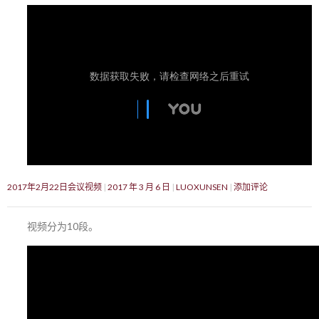
2017年2月22日会议视频
2017 年 3 月 6 日
LUOXUNSEN
添加评论
视频分为10段。