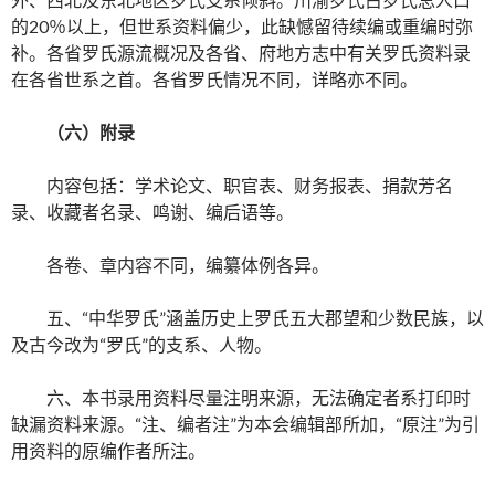
的20％以上，但世系资料偏少，此缺憾留待续编或重编时弥
补。各省罗氏源流概况及各省、府地方志中有关罗氏资料录
在各省世系之首。各省罗氏情况不同，详略亦不同。
（六）附录
内容包括：学术论文、职官表、财务报表、捐款芳名
录、收藏者名录、鸣谢、编后语等。
各卷、章内容不同，编纂体例各异。
五、“中华罗氏”涵盖历史上罗氏五大郡望和少数民族，以
及古今改为“罗氏”的支系、人物。
六、本书录用资料尽量注明来源，无法确定者系打印时
缺漏资料来源。“注、编者注”为本会编辑部所加，“原注”为引
用资料的原编作者所注。