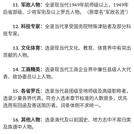
11. 军政人物：
全录现当代1949年前师级以上，1949年
后省部级、少将军衔及以上罗氏人物。（原章名“军政名流”）
12. 科技专家：
全录当代享受国务院特殊津贴者及部分科
技专家。
13. 文化体育：
选录现当代文化、教育、体育界中有突出
贡献的人物。
14. 工商精英：
选录现当代工商企业界中兼任县级人大代
表、政协委员以上人物。
15. 各省罗氏：
选录当代县团级至地师级及高级职称者，
选录少量各界代表。符合入选本章节标准的人数很多，优先
选用有回函及寄送简历者。词条体例不求统一。
16. 其他人物：
选录清代及以前国史、地方志中不易归类
及族谱中人物。