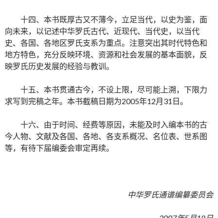
十四、本书既厚古又不薄今，立足当代，以史为鉴，面
向未来，以记述中华罗氏古代、近现代、当代史，以当代
史、各国、各地区罗氏支系为重点。注意突出其时代特色和
地方特色，充分反映环境、资源和社会发展的基本面貌，反
映罗氏历史发展的经验与教训。
十五、本书贯通古今，不设上限，尽可能上溯，下限力
求写到完稿之年。本书截稿日期为2005年12月31日。
十六、由于时间、经费等原因，未能及时入编本书的古
今人物、文献及各国、各地、各支系概况、名位表、世系图
等，有待下届编委会审定再续。
中华罗氏通谱编纂委员会
2007年5月18日