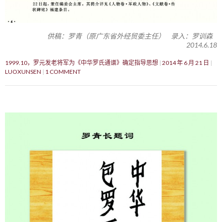
供稿：罗青（原广东省外经贸委主任） 录入：罗训森
2014.6.18
1999.10，罗元发老将军为《中华罗氏通谱》确定指导思想
2014 年 6 月 21 日
LUOXUNSEN
1 COMMENT