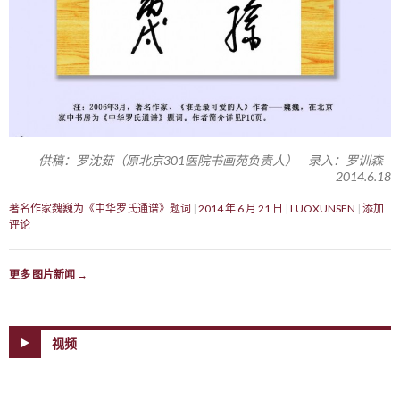
供稿：罗沈茹（原北京301医院书画苑负责人） 录入：罗训森
2014.6.18
著名作家魏巍为《中华罗氏通谱》题词
2014 年 6 月 21 日
LUOXUNSEN
添加
评论
更多 图片新闻
→
视频