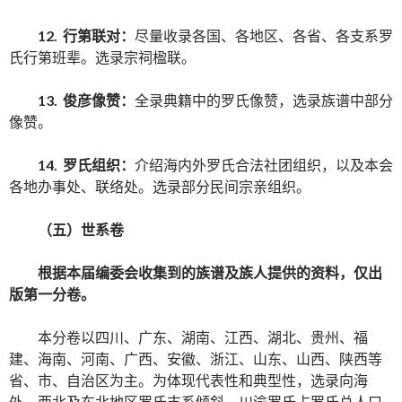
12. 行第联对：
尽量收录各国、各地区、各省、各支系罗
氏行第班辈。选录宗祠楹联。
13. 俊彦像赞：
全录典籍中的罗氏像赞，选录族谱中部分
像赞。
14. 罗氏组织：
介绍海内外罗氏合法社团组织，以及本会
各地办事处、联络处。选录部分民间宗亲组织。
（五）世系卷
根据本届编委会收集到的族谱及族人提供的资料，仅出
版第一分卷。
本分卷以四川、广东、湖南、江西、湖北、贵州、福
建、海南、河南、广西、安徽、浙江、山东、山西、陕西等
省、市、自治区为主。为体现代表性和典型性，选录向海
外、西北及东北地区罗氏支系倾斜。川渝罗氏占罗氏总人口