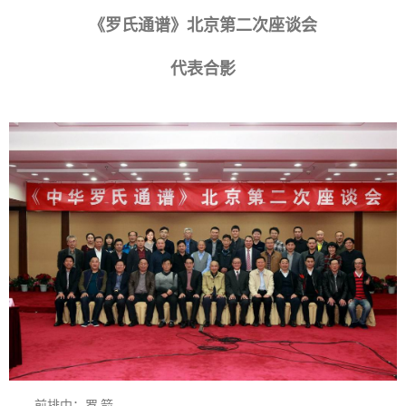
《罗氏通谱》北京第二次座谈会
代表合影
前排中：罗 箭