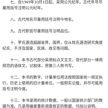
七、自1949年10月1日起，采用公元纪年。古代年号尽
量用括号注明公元纪年。
八、古代地名尽量用括号注明今地名。
九、古代职官尽量用括号注明品位。
十、罗氏源流超越省界、国界，仅从姓氏源流研究角度
纪实，不涉及国家、民族、政见等问题。
十一、本书古代部分采用标点文言文，现代部分一律用
规范的语体文，记叙体，用第三人称书写。
十二、本书的数字、计量单位用法按照国家统一规定执
行，历史上使用的旧计量单位，一般照实记载，并尽可能用
括号注明今值。
十三、本书录用的统计数据，一般以国家统计部门的数
据为准。凡录用编者重新调查核实的数据，均加以说明。