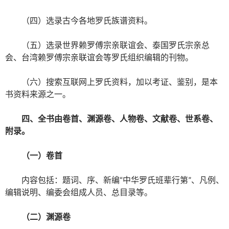
（四）选录古今各地罗氏族谱资料。
（五）选录世界赖罗傅宗亲联谊会、泰国罗氏宗亲总
会、台湾赖罗傅宗亲联谊会等罗氏组织编辑的刊物。
（六）搜索互联网上罗氏资料，加以考证、鉴别，是本
书资料来源之一。
四、全书由卷首、渊源卷、人物卷、文献卷、世系卷、
附录。
（一）卷首
内容包括：题词、序、新编“中华罗氏班辈行第”、凡例、
编辑说明、编委会组成人员、总目录等。
（二）渊源卷