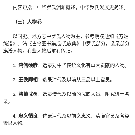
内容包括：中华罗氏渊源概述，中华罗氏发展史简述。
（三）人物卷
以国史、地方志中罗氏人物为主，参考明凌迪知《万姓
统谱》、清《古今图书集成·氏族典》中罗氏部分，选录部分
族谱人物。有些人物后附有传记。
1. 鸿儒硕彦：
选录对中华传统文化有重大贡献的人物。
2. 王侯卿相：
选录清代及以前从三品以上官员。
3. 将帅武勇：
选录清代及以前的武职人员。附武进士名
录。
4. 忠义循良：
选录清代及以前之忠义、清廉官员及各类
贤良人物。