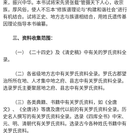
来，振兴中华。本书试将宋先贤张载“管摄天下人心，收宗
族，厚风俗，使人不忘本”修族谱理论与“构建和谐社会”进行
有机结合。试将正史、地方志与族谱相结合，用姓氏遗传基
因理论指导本书编纂。
三、资料收集范围：
（一）《二十四史》及《清史稿》中有关的罗氏资料全
录。
（二）各省级地方志中有关罗氏资料全录。罗氏古郡望
治所所在地、人才集中地之府、县志中有关罗氏资料全录。
选录罗氏主要聚居地之府、县志中有关罗氏资料。
（三）各类典籍、书籍中有关罗氏资料，如《全唐
文》、《全唐诗》等唐及唐代以前的有关罗氏资料全录。历
史名人撰写的有关罗氏资料全录。选录《四库全书》中宋、
元、明、清朝代有关罗氏资料。选录古今各种姓氏书籍中有
关罗氏资料。