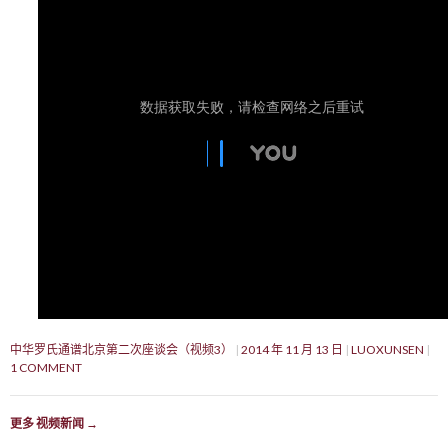
中华罗氏通谱北京第二次座谈会（视频3）
2014 年 11 月 13 日
LUOXUNSEN
1 COMMENT
更多 视频新闻
→