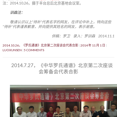
注：2014.10.26，摄于丰台总后北京基地会议室。
训森注：
敬请认识以上“待补”代表名字的网友，在评论中补上，特向这些
“待补”代表谨表歉意，并向提供其姓名的网友，表示谢意。
供稿：罗卫 录入：罗训森 2014.11.1
2014.10.26，《罗氏通谱》北京第二次座谈会代表合影
2014 年 11 月 1 日
LUOXUNSEN
5 COMMENTS
2014.7.27，《中华罗氏通谱》北京第二次座谈
会筹备会代表合影