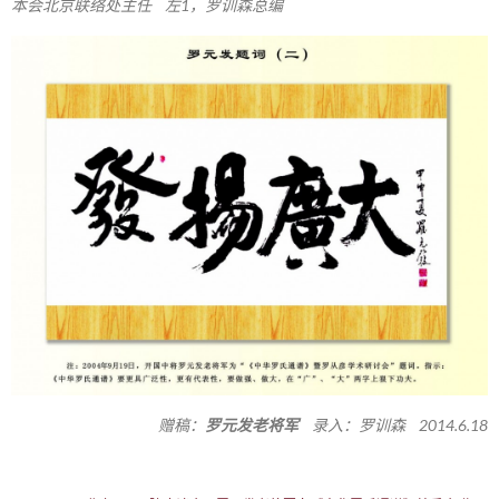
本会北京联络处主任 左1，罗训森总编
赠稿：
罗元发老将军
录入：罗训森 2014.6.18