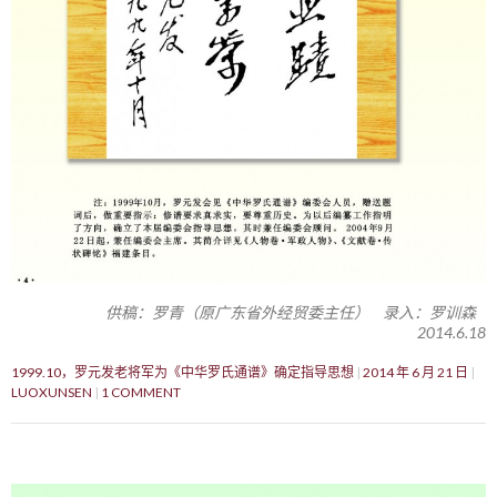
供稿：罗青（原广东省外经贸委主任） 录入：罗训森
2014.6.18
1999.10，罗元发老将军为《中华罗氏通谱》确定指导思想
2014 年 6 月 21 日
LUOXUNSEN
1 COMMENT