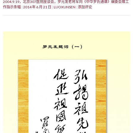
2004.9.19，北京307医院座谈会，罗元发老将军向《中华罗氏通谱》编委会赠工
作指示条幅
2014 年 6 月 21 日
LUOXUNSEN
添加评论