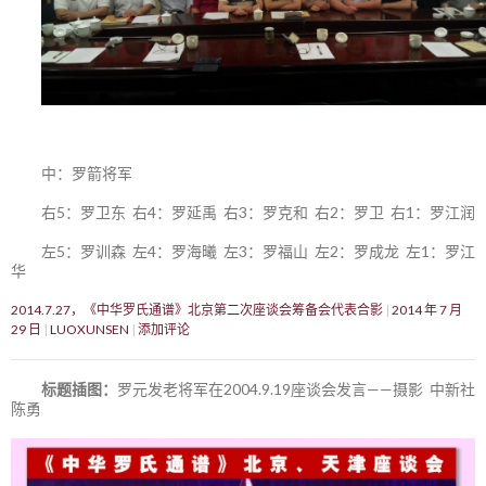
中：罗箭将军
右5：罗卫东 右4：罗延禹 右3：罗克和 右2：罗卫 右1：罗江润
左5：罗训森 左4：罗海曦 左3：罗福山 左2：罗成龙 左1：罗江
华
2014.7.27，《中华罗氏通谱》北京第二次座谈会筹备会代表合影
2014 年 7 月
29 日
LUOXUNSEN
添加评论
标题插图：
罗元发老将军在2004.9.19座谈会发言——摄影 中新社
陈勇