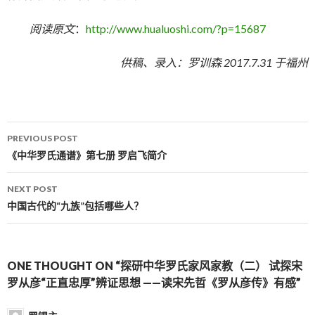
阅读原文
：
http://www.hualuoshi.com/?p=15687
供稿、录入：罗训森 2017.7.31 于福州
PREVIOUS POST
Post navigation
《中华罗氏通谱》第七册 罗启飞简介
NEXT POST
中国古代的“九族”包括哪些人？
ONE THOUGHT ON “探研中华罗氏家风家教（二） 试探宋
罗从彦“正直忠厚”辨证思想 ——读宋先哲《罗从彦传》有感”