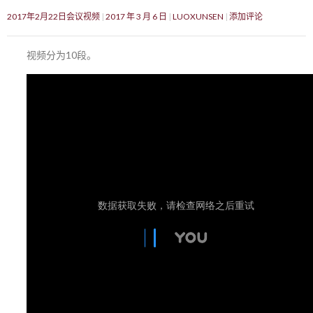
2017年2月22日会议视频
2017 年 3 月 6 日
LUOXUNSEN
添加评论
视频分为10段。