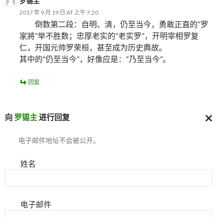
罗锡主
2017 年 9 月 19 日 AT 上午 7:20
倒数第二段：自明、清，仍至当今，勇敢正直的“罗
家將”举不胜数；忠厚老实的“老实罗”，开明宰相罗复
仁，开国元帅罗荣桓，甚至成为历史典故。
其中的“仍至当今”，好像应是：“乃至当今”。
回复
向
罗锡主
进行回复
取
电子邮件地址不会被公开。
消
回
复
姓名
电子邮件