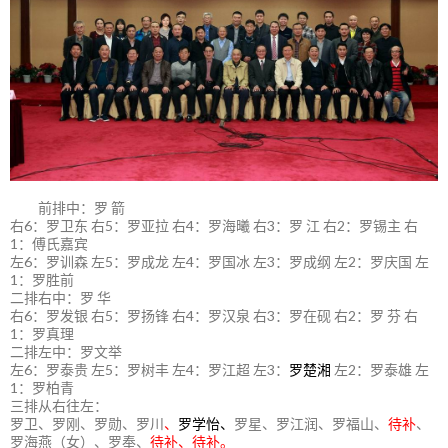
前排中：罗 箭
右6：罗卫东 右5：罗亚拉 右4：罗海曦 右3：罗 江 右2：罗锡主 右
1：傅氏嘉宾
左6：罗训森 左5：罗成龙 左4：罗国冰 左3：罗成纲 左2：罗庆国 左
1：罗胜前
二排右中：罗 华
右6：罗发银 右5：罗扬锋 右4：罗汉泉 右3：罗在砚 右2：罗 芬 右
1：罗真理
二排左中：罗文举
左6：罗泰贵 左5：罗树丰 左4：罗江超 左3：
罗楚湘
左2：罗泰雄 左
1：罗柏青
三排从右往左：
罗卫、罗刚、罗勋、罗川
、
罗学怡、
罗星、罗江润、罗福山、
待补
、
罗海燕（女）、罗奉、
待补、待补。