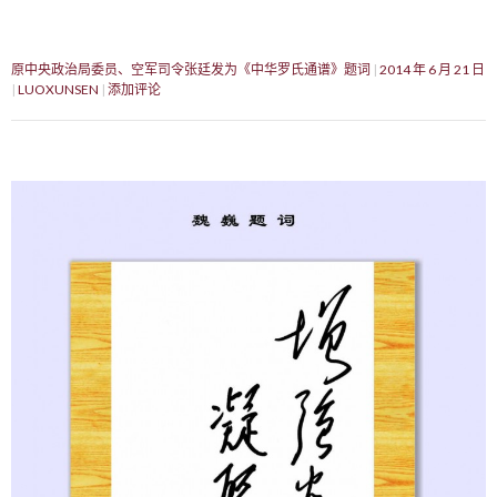
原中央政治局委员、空军司令张廷发为《中华罗氏通谱》题词
2014 年 6 月 21 日
LUOXUNSEN
添加评论