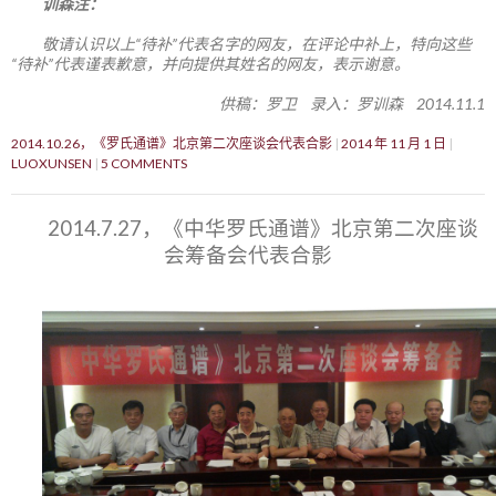
训森注：
敬请认识以上“待补”代表名字的网友，在评论中补上，特向这些
“待补”代表谨表歉意，并向提供其姓名的网友，表示谢意。
供稿：罗卫 录入：罗训森 2014.11.1
2014.10.26，《罗氏通谱》北京第二次座谈会代表合影
2014 年 11 月 1 日
LUOXUNSEN
5 COMMENTS
2014.7.27，《中华罗氏通谱》北京第二次座谈
会筹备会代表合影