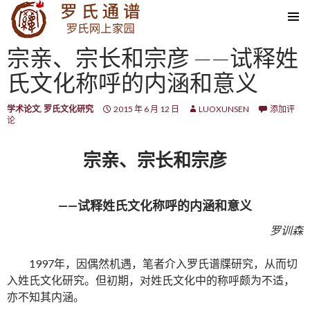
SKIP TO CONTENT
宗亲、宗长和宗彦 ——试释姓
氏文化称呼的内涵和意义
学术论文
,
罗氏文化研究
2015 年 6 月 12 日
LUOXUNSEN
添加评
论
宗亲、宗长和宗彦
——试释姓氏文化称呼的内涵和意义
罗训森
1997年，因偶然机遇，笔者介入罗氏谱牒研究，从而切
入姓氏文化研究。但初期，对姓氏文化中的称呼颇为不适，
亦不知其内涵。