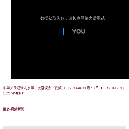
中华罗氏通谱北京第二次座谈会（视频3）
2014 年 11 月 13 日
LUOXUNSEN
1 COMMENT
更多 视频新闻
→
Search for: