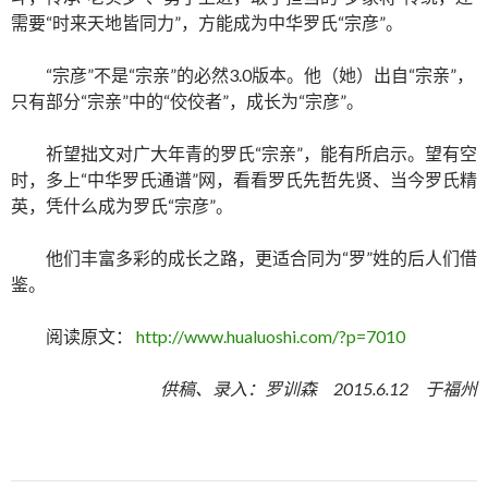
需要“时来天地皆同力”，方能成为中华罗氏“宗彦”。
“宗彦”不是“宗亲”的必然3.0版本。他（她）出自“宗亲”，
只有部分“宗亲”中的“佼佼者”，成长为“宗彦”。
祈望拙文对广大年青的罗氏“宗亲”，能有所启示。望有空
时，多上“中华罗氏通谱”网，看看罗氏先哲先贤、当今罗氏精
英，凭什么成为罗氏“宗彦”。
他们丰富多彩的成长之路，更适合同为“罗”姓的后人们借
鉴。
阅读原文：
http://www.hualuoshi.com/?p=7010
供稿、录入：罗训森 2015.6.12 于福州