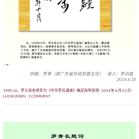
供稿：罗青（原广东省外经贸委主任） 录入：罗训森
2014.6.18
1999.10，罗元发老将军为《中华罗氏通谱》确定指导思想
2014 年 6 月 21 日
LUOXUNSEN
1 COMMENT