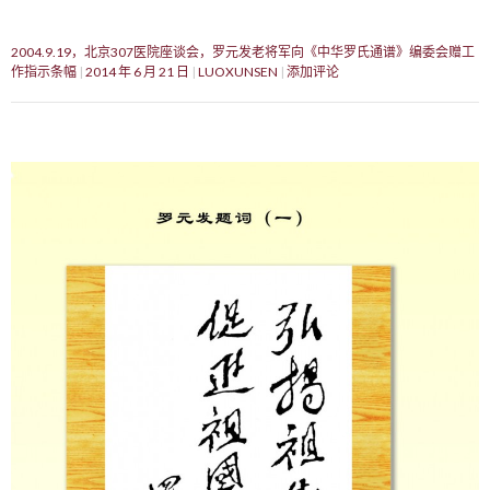
2004.9.19，北京307医院座谈会，罗元发老将军向《中华罗氏通谱》编委会赠工
作指示条幅
2014 年 6 月 21 日
LUOXUNSEN
添加评论