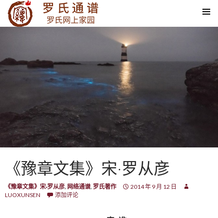
SKIP TO CONTENT
《豫章文集》宋·罗从彦
《豫章文集》宋·罗从彦
,
网络通谱
,
罗氏著作
2014 年 9 月 12 日
LUOXUNSEN
添加评论