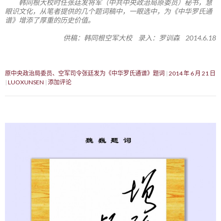
韩同根大校时任张廷发将军（中共中央政治局原委员）秘书，慧
眼识文化，从笔者提供的几个题词稿中，一眼选中，为《中华罗氏通
谱》增添了厚重的历史价值。
供稿：韩同根空军大校 录入：罗训森 2014.6.18
原中央政治局委员、空军司令张廷发为《中华罗氏通谱》题词
2014 年 6 月 21 日
LUOXUNSEN
添加评论