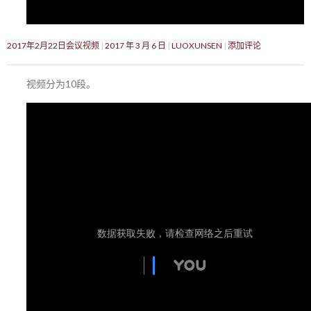
2017年2月22日会议视频
2017 年 3 月 6 日
LUOXUNSEN
添加评论
视频分为10段。