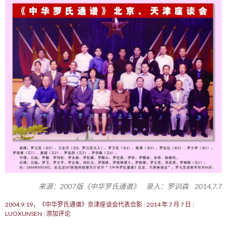
来源：2007版《中华罗氏通谱》 录入：罗训森 2014.7.7
2004.9.19，《中华罗氏通谱》京津座谈会代表合影
2014 年 7 月 7 日
LUOXUNSEN
添加评论