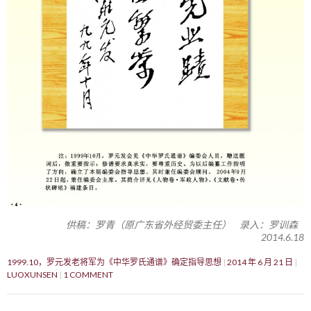
供稿：罗青（原广东省外经贸委主任） 录入：罗训森
2014.6.18
1999.10，罗元发老将军为《中华罗氏通谱》确定指导思想
2014 年 6 月 21 日
LUOXUNSEN
1 COMMENT