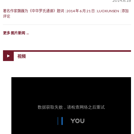
2014.6.18
著名作家魏巍为《中华罗氏通谱》题词
2014 年 6 月 21 日
LUOXUNSEN
添加
评论
更多 图片新闻
→
视频