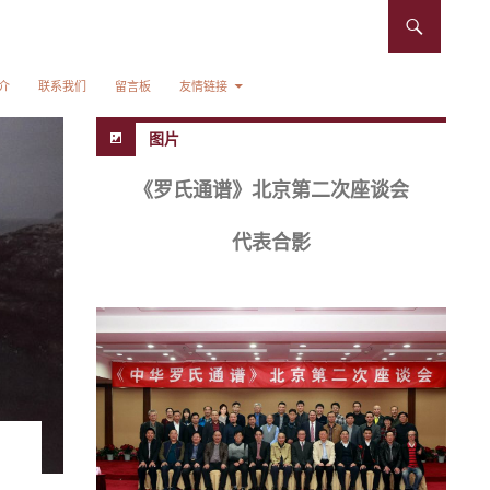
介
联系我们
留言板
友情链接
图片
《罗氏通谱》北京第二次座谈会
代表合影