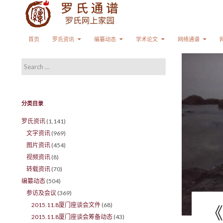
Search
SKIP TO CONTENT
首页
罗氏资讯
编纂动态
学术论文
网络通谱
Search for:
分类目录
罗氏资讯
(1,141)
文字资讯
(969)
图片资讯
(454)
视频资讯
(8)
转载资讯
(70)
编纂动态
(504)
参访及会议
(369)
2015.11.8厦门座谈会文件
(68)
《
2015.11.8厦门座谈会筹备动态
(43)