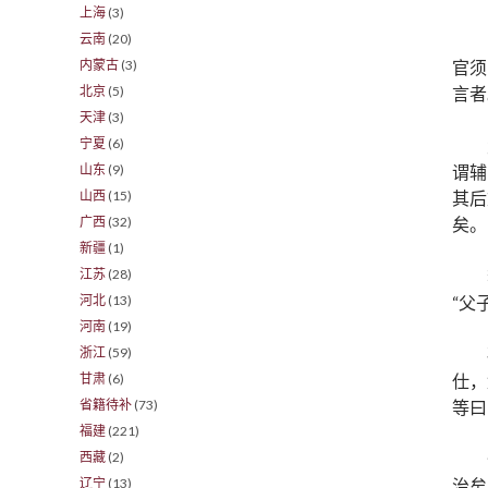
上海
(3)
云南
(20)
官须
内蒙古
(3)
言者
北京
(5)
天津
(3)
宁夏
(6)
谓辅
山东
(9)
其后
山西
(15)
矣。
广西
(32)
新疆
(1)
江苏
(28)
“父
河北
(13)
河南
(19)
浙江
(59)
仕，
甘肃
(6)
等曰
省籍待补
(73)
福建
(221)
西藏
(2)
治矣
辽宁
(13)