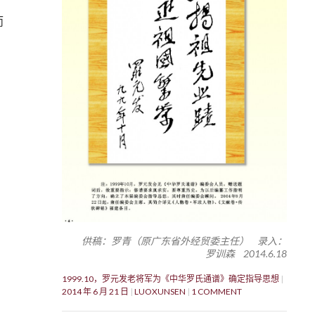
而
供稿：罗青（原广东省外经贸委主任） 录入：
罗训森 2014.6.18
。
1999.10，罗元发老将军为《中华罗氏通谱》确定指导思想
2014 年 6 月 21 日
LUOXUNSEN
1 COMMENT