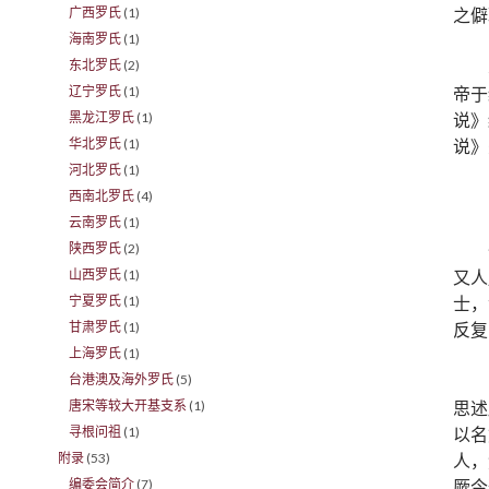
之僻
广西罗氏
(1)
海南罗氏
(1)
东北罗氏
(2)
帝于
辽宁罗氏
(1)
说》
黑龙江罗氏
(1)
说》
华北罗氏
(1)
河北罗氏
(1)
西南北罗氏
(4)
云南罗氏
(1)
陕西罗氏
(2)
又人
山西罗氏
(1)
士，
宁夏罗氏
(1)
反复
甘肃罗氏
(1)
上海罗氏
(1)
台港澳及海外罗氏
(5)
思述
唐宋等较大开基支系
(1)
以名
寻根问祖
(1)
人，
附录
(53)
厥今
编委会简介
(7)