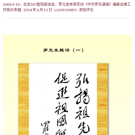
2004.9.19，北京307医院座谈会，罗元发老将军向《中华罗氏通谱》编委会赠工
作指示条幅
2014 年 6 月 21 日
LUOXUNSEN
添加评论