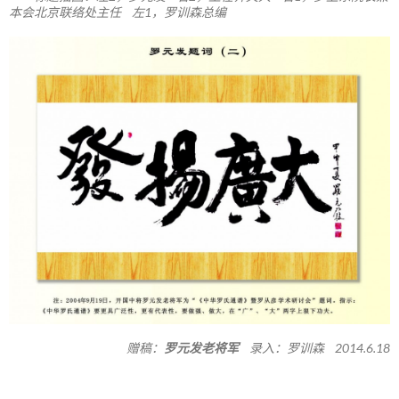
本会北京联络处主任 左1，罗训森总编
赠稿：
罗元发老将军
录入：罗训森 2014.6.18