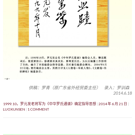
供稿：罗青（原广东省外经贸委主任） 录入：罗训森
2014.6.18
1999.10，罗元发老将军为《中华罗氏通谱》确定指导思想
2014 年 6 月 21 日
LUOXUNSEN
1 COMMENT