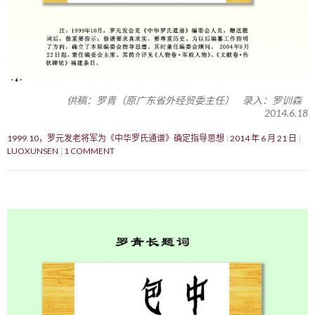
供稿：罗青（原广东省外经贸委主任） 录入：罗训森
2014.6.18
1999.10，罗元发老将军为《中华罗氏通谱》确定指导思想
2014 年 6 月 21 日
LUOXUNSEN
1 COMMENT