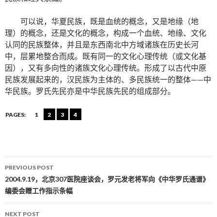
可以说，华夏民族，既是血统的概念，又是地缘（地
理）的概念，还是文化的概念，构成一个血统、地缘、文化
认同的民族整体，并且是东西南北中方域诸族在历史长河
中，层累地整合而成。既有同一的文化心理传统（或文化基
因），又有多向性的诸族文化心理传统。形成了以古代中原
民族发展起来的，汉民族为主体的、多民族统一的整体——中
华民族。罗氏先民亦是中华民族先民的组成部分。
PAGES:
1
2
3
4
PREVIOUS POST
Post navigation
2004.9.19，北京307医院座谈会，罗元发老将军向《中华罗氏通谱》
编委会赠工作指示条幅
NEXT POST