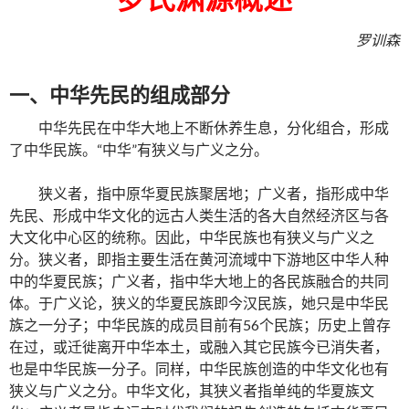
罗训森
一、中华先民的组成部分
中华先民在中华大地上不断休养生息，分化组合，形成
了中华民族。“中华”有狭义与广义之分。
狭义者，指中原华夏民族聚居地；广义者，指形成中华
先民、形成中华文化的远古人类生活的各大自然经济区与各
大文化中心区的统称。因此，中华民族也有狭义与广义之
分。狭义者，即指主要生活在黄河流域中下游地区中华人种
中的华夏民族；广义者，指中华大地上的各民族融合的共同
体。于广义论，狭义的华夏民族即今汉民族，她只是中华民
族之一分子；中华民族的成员目前有56个民族；历史上曾存
在过，或迁徙离开中华本土，或融入其它民族今已消失者，
也是中华民族一分子。同样，中华民族创造的中华文化也有
狭义与广义之分。中华文化，其狭义者指单纯的华夏族文