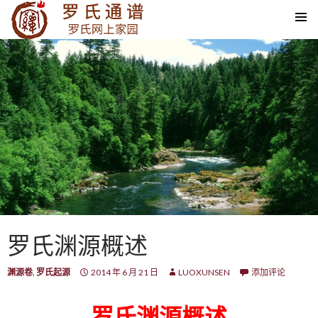
SKIP TO CONTENT
罗氏渊源概述
渊源卷
,
罗氏起源
2014 年 6 月 21 日
LUOXUNSEN
添加评论
罗氏渊源概述