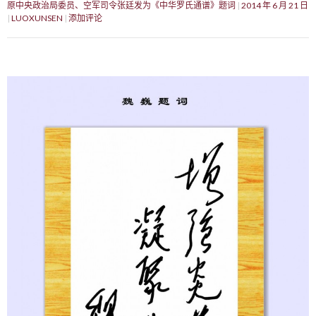
原中央政治局委员、空军司令张廷发为《中华罗氏通谱》题词
2014 年 6 月 21 日
LUOXUNSEN
添加评论