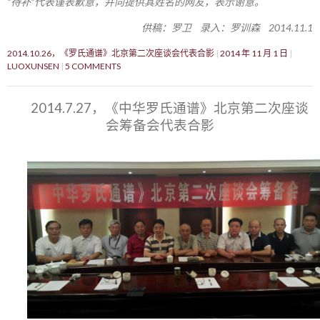
“待补”代表谨表歉意，并向提供其姓名的网友，表示谢意。
供稿：罗卫 录入：罗训森 2014.11.1
2014.10.26，《罗氏通谱》北京第二次座谈会代表合影
2014 年 11 月 1 日
LUOXUNSEN
5 COMMENTS
2014.7.27，《中华罗氏通谱》北京第二次座谈
会筹备会代表合影