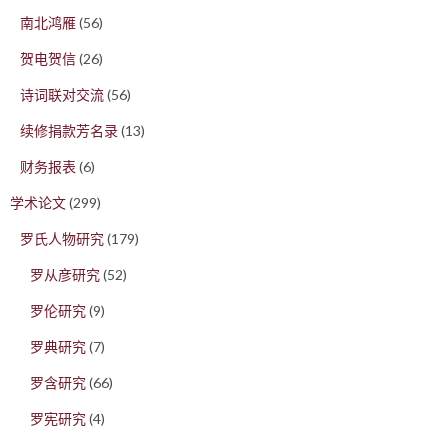
南北鸿雁
(56)
贺电贺信
(26)
诗词联对交流
(56)
续修捐款芳名录
(13)
财务报表
(6)
学术论文
(299)
罗氏人物研究
(179)
罗从彦研究
(52)
罗伦研究
(9)
罗典研究
(7)
罗含研究
(66)
罗宪研究
(4)