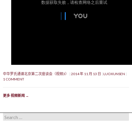
中华罗氏通谱北京第二次座谈会（视频3）
2014 年 11 月 13 日
LUOXUNSEN
1 COMMENT
更多 视频新闻
→
Search for: