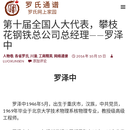
SKIP TO CONTENT
第十届全国人大代表，攀枝
花钢铁总公司总经理——罗泽
中
人物卷
,
各省罗氏
,
川渝
,
工商精英
,
网络通谱
2016 年 10 月 15 日
LUOXUNSEN
添加评论
罗泽中
罗泽中1946年5月，出生于重庆市，汉族，中共党员，
1969年毕业于北京大学技术物理系核物理专业，教授级高级
工程师。