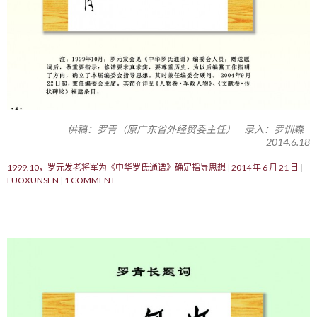
供稿：罗青（原广东省外经贸委主任） 录入：罗训森
2014.6.18
1999.10，罗元发老将军为《中华罗氏通谱》确定指导思想
2014 年 6 月 21 日
LUOXUNSEN
1 COMMENT