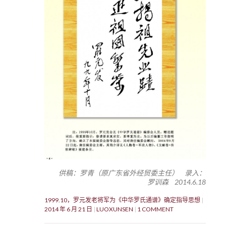
供稿：罗青（原广东省外经贸委主任） 录入：
罗训森 2014.6.18
1999.10，罗元发老将军为《中华罗氏通谱》确定指导思想
2014 年 6 月 21 日
LUOXUNSEN
1 COMMENT