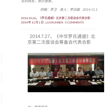
名的网友，表示谢意。
供稿：罗卫 录入：罗训森 2014.11.1
2014.10.26，《罗氏通谱》北京第二次座谈会代表合影
2014 年 11 月 1 日
LUOXUNSEN
5 COMMENTS
2014.7.27，《中华罗氏通谱》北
京第二次座谈会筹备会代表合影