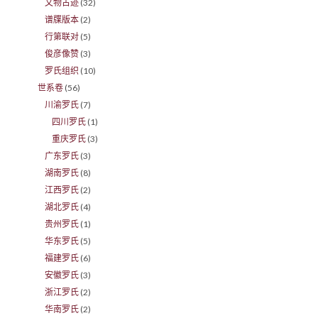
文物古迹
(32)
谱牒版本
(2)
行第联对
(5)
俊彦像赞
(3)
罗氏组织
(10)
世系卷
(56)
川渝罗氏
(7)
四川罗氏
(1)
重庆罗氏
(3)
广东罗氏
(3)
湖南罗氏
(8)
江西罗氏
(2)
湖北罗氏
(4)
贵州罗氏
(1)
华东罗氏
(5)
福建罗氏
(6)
安徽罗氏
(3)
浙江罗氏
(2)
华南罗氏
(2)