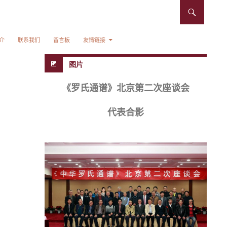
介
联系我们
留言板
友情链接
图片
《罗氏通谱》北京第二次座谈会
代表合影