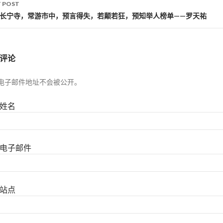
 POST
居长宁寺，常游市中，预言得失，若颠若狂，预知举人榜单——罗天祐
评论
电子邮件地址不会被公开。
姓名
电子邮件
站点