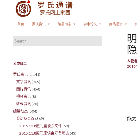
Search
SKIP TO CONTENT
首页
罗氏资讯
编纂动态
学术论文
网络通谱
明
Search for:
隐
人物
分类目录
2016 
罗氏资讯
(1,141)
文字资讯
(969)
图片资讯
(454)
视频资讯
(8)
转载资讯
(70)
编纂动态
(504)
能为
参访及会议
(369)
2015.11.8厦门座谈会文件
(68)
2015.11.8厦门座谈会筹备动态
(43)