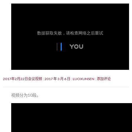
2017年2月22日会议视频
2017 年 3 月 6 日
LUOXUNSEN
添加评论
视频分为10段。