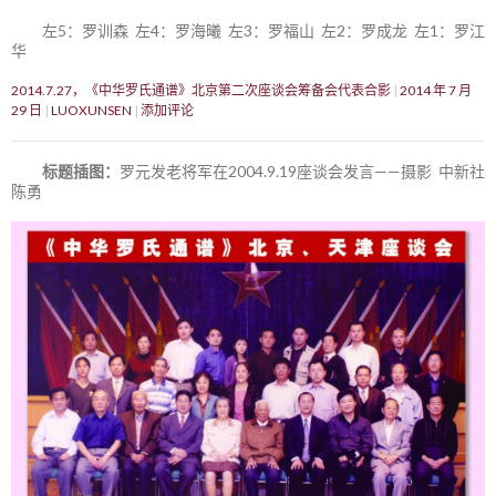
左5：罗训森 左4：罗海曦 左3：罗福山 左2：罗成龙 左1：罗江
华
2014.7.27，《中华罗氏通谱》北京第二次座谈会筹备会代表合影
2014 年 7 月
29 日
LUOXUNSEN
添加评论
标题插图：
罗元发老将军在2004.9.19座谈会发言——摄影 中新社
陈勇