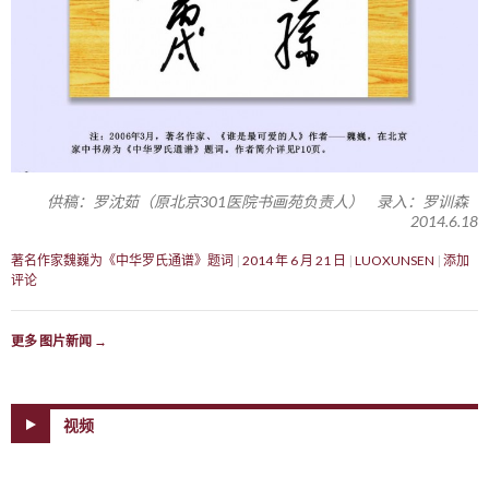
供稿：罗沈茹（原北京301医院书画苑负责人） 录入：罗训森
2014.6.18
著名作家魏巍为《中华罗氏通谱》题词
2014 年 6 月 21 日
LUOXUNSEN
添加
评论
更多 图片新闻
→
视频