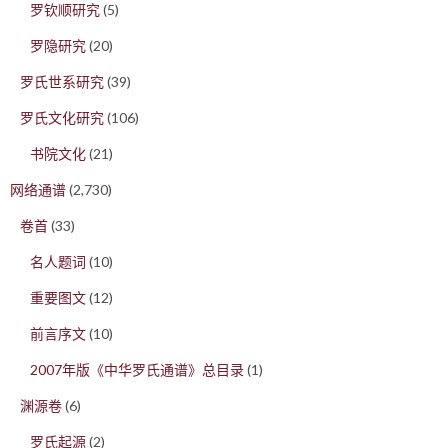
罗钦顺研究
(5)
罗隐研究
(20)
罗氏世系研究
(39)
罗氏文化研究
(106)
书院文化
(21)
网络通谱
(2,730)
卷首
(33)
名人题词
(10)
重要图文
(12)
前言序文
(10)
2007年版《中华罗氏通谱》总目录
(1)
渊源卷
(6)
罗氏起源
(2)