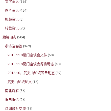
文字资讯
(969)
图片资讯
(454)
视频资讯
(8)
转载资讯
(70)
编纂动态
(504)
参访及会议
(369)
2015.11.8厦门座谈会文件
(68)
2015.11.8厦门座谈会筹备动态
(43)
2016.10，武夷山论坛筹备动态
(59)
武夷山论坛论文
(16)
南北鸿雁
(56)
贺电贺信
(26)
诗词联对交流
(56)