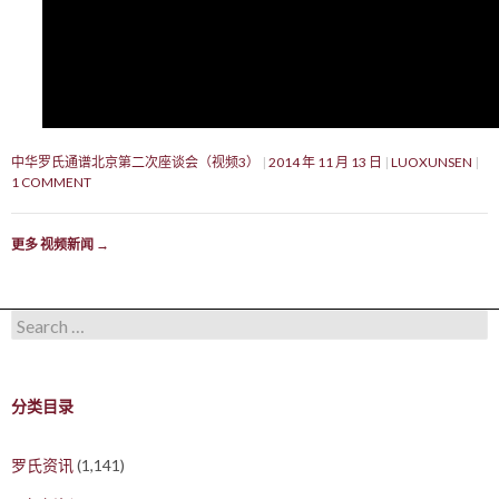
中华罗氏通谱北京第二次座谈会（视频3）
2014 年 11 月 13 日
LUOXUNSEN
1 COMMENT
更多 视频新闻
→
Search for:
分类目录
罗氏资讯
(1,141)