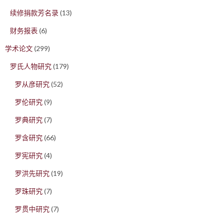
续修捐款芳名录
(13)
财务报表
(6)
学术论文
(299)
罗氏人物研究
(179)
罗从彦研究
(52)
罗伦研究
(9)
罗典研究
(7)
罗含研究
(66)
罗宪研究
(4)
罗洪先研究
(19)
罗珠研究
(7)
罗贯中研究
(7)