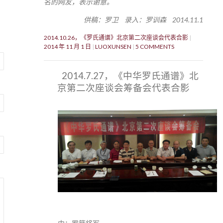
名的网友，表示谢意。
供稿：罗卫 录入：罗训森 2014.11.1
2014.10.26，《罗氏通谱》北京第二次座谈会代表合影
2014 年 11 月 1 日
LUOXUNSEN
5 COMMENTS
2014.7.27，《中华罗氏通谱》北
京第二次座谈会筹备会代表合影