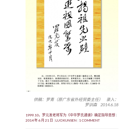
供稿：罗青（原广东省外经贸委主任） 录入：
罗训森 2014.6.18
1999.10，罗元发老将军为《中华罗氏通谱》确定指导思想
2014 年 6 月 21 日
LUOXUNSEN
1 COMMENT