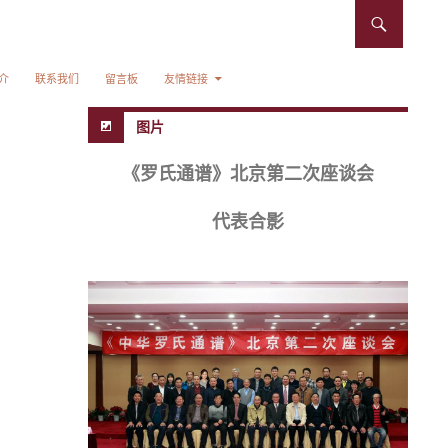
介
联系我们
留言板
友情链接
图片
《罗氏通谱》北京第二次座谈会
代表合影