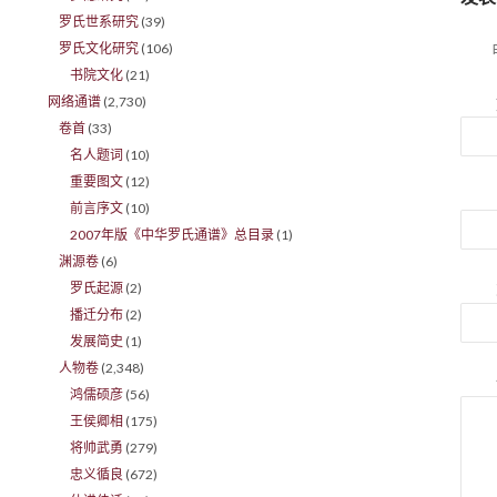
罗氏世系研究
(39)
罗氏文化研究
(106)
书院文化
(21)
网络通谱
(2,730)
卷首
(33)
名人题词
(10)
重要图文
(12)
前言序文
(10)
2007年版《中华罗氏通谱》总目录
(1)
渊源卷
(6)
罗氏起源
(2)
播迁分布
(2)
发展简史
(1)
人物卷
(2,348)
鸿儒硕彦
(56)
王侯卿相
(175)
将帅武勇
(279)
忠义循良
(672)