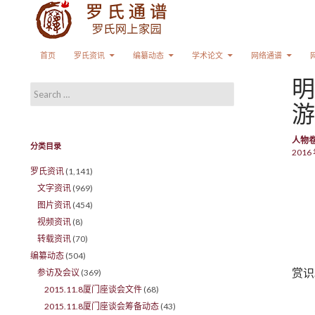
Search
SKIP TO CONTENT
首页
罗氏资讯
编纂动态
学术论文
网络通谱
明
Search for:
游
人物
分类目录
2016 
罗氏资讯
(1,141)
文字资讯
(969)
图片资讯
(454)
视频资讯
(8)
转载资讯
(70)
编纂动态
(504)
赏识
参访及会议
(369)
2015.11.8厦门座谈会文件
(68)
2015.11.8厦门座谈会筹备动态
(43)