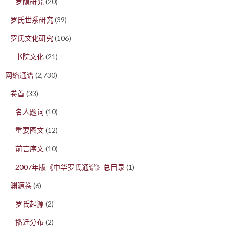
罗隐研究
(20)
罗氏世系研究
(39)
罗氏文化研究
(106)
书院文化
(21)
网络通谱
(2,730)
卷首
(33)
名人题词
(10)
重要图文
(12)
前言序文
(10)
2007年版《中华罗氏通谱》总目录
(1)
渊源卷
(6)
罗氏起源
(2)
播迁分布
(2)