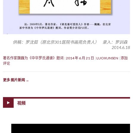
供稿：罗沈茹（原北京301医院书画苑负责人） 录入：罗训森
2014.6.18
著名作家魏巍为《中华罗氏通谱》题词
2014 年 6 月 21 日
LUOXUNSEN
添加
评论
更多 图片新闻
→
视频