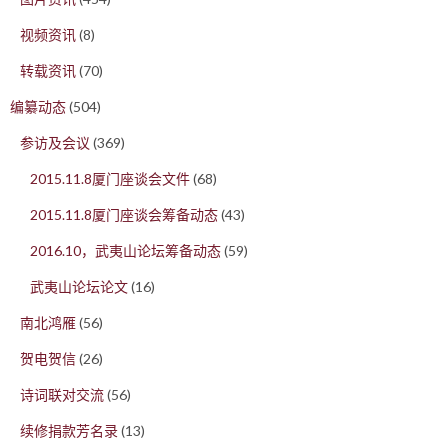
视频资讯
(8)
转载资讯
(70)
编纂动态
(504)
参访及会议
(369)
2015.11.8厦门座谈会文件
(68)
2015.11.8厦门座谈会筹备动态
(43)
2016.10，武夷山论坛筹备动态
(59)
武夷山论坛论文
(16)
南北鸿雁
(56)
贺电贺信
(26)
诗词联对交流
(56)
续修捐款芳名录
(13)