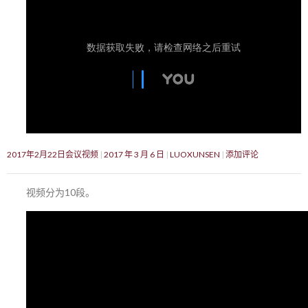
2017年2月22日会议视频
2017 年 3 月 6 日
LUOXUNSEN
添加评论
视频分为10段。