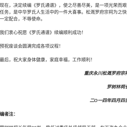
现在，决定续编《罗氏通谱》，使之尽善尽美，是一项光荣而艰
任务，是中华罗氏人生活中的一件大喜事。松溉罗府宗祠为之快
一定配合，不辱使命。
我们衷心祝愿《罗氏通谱》续编顺利成功！
预祝座谈会圆满完成各项议程！
最后，祝大家身体健康，家庭幸福，工作顺利！
重庆永川松溉罗府宗
罗树林祠
二O一四年四月四
编者注：