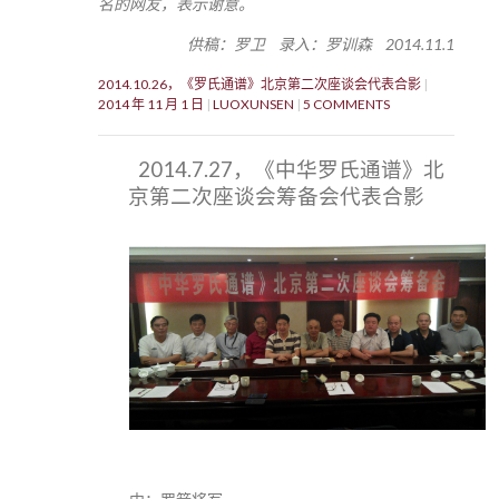
名的网友，表示谢意。
供稿：罗卫 录入：罗训森 2014.11.1
2014.10.26，《罗氏通谱》北京第二次座谈会代表合影
2014 年 11 月 1 日
LUOXUNSEN
5 COMMENTS
2014.7.27，《中华罗氏通谱》北
京第二次座谈会筹备会代表合影