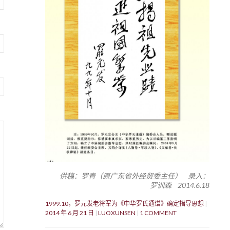
供稿：罗青（原广东省外经贸委主任） 录入：
罗训森 2014.6.18
1999.10，罗元发老将军为《中华罗氏通谱》确定指导思想
2014 年 6 月 21 日
LUOXUNSEN
1 COMMENT