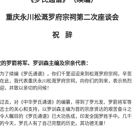
重庆永川松溉罗府宗祠第二次座谈会
祝 辞
敬的罗箭将军、罗训森主编及宗亲代表：
为了续编《罗氏通谱》，你们千里迢迢来到松溉罗府宗祠，辛苦
在此，我代表重庆永川松溉罗府宗祠，向你们的到来，表示热烈
迎，并致以亲切的问候！
过去，对《中华罗氏通谱》的编纂，得到了罗元发、罗箭将军等
志士的关心和支持，以罗训森主编为首的宗彦贤达的艰苦奋斗之
令人瞩目的《罗氏通谱》已大功告成，印发全国罗姓手中。几千
的今天，罗氏人有了自己完整的历史。其功德无量！