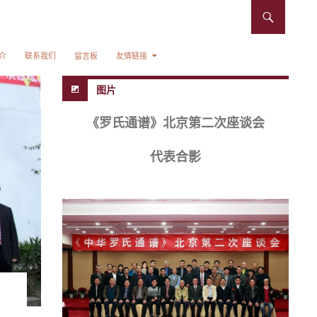
介
联系我们
留言板
友情链接
图片
《罗氏通谱》北京第二次座谈会
代表合影