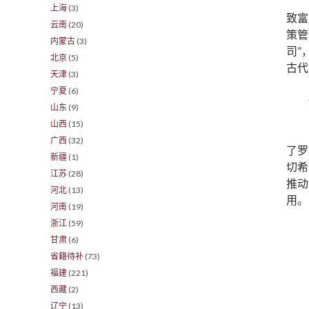
上海
(3)
致富
云南
(20)
策管
内蒙古
(3)
司”
北京
(5)
古代
天津
(3)
宁夏
(6)
山东
(9)
山西
(15)
广西
(32)
了罗
新疆
(1)
切希
江苏
(28)
推动
河北
(13)
用。
河南
(19)
浙江
(59)
甘肃
(6)
省籍待补
(73)
福建
(221)
西藏
(2)
辽宁
(13)