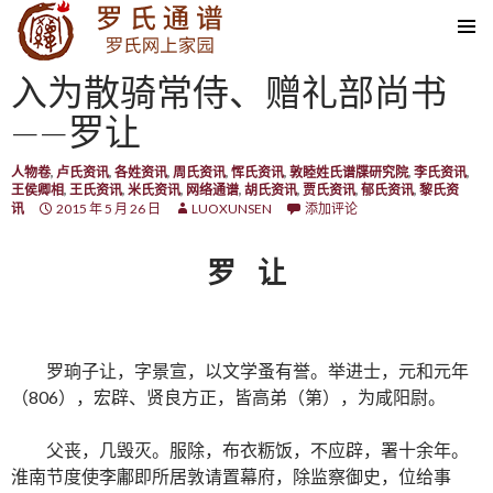
SKIP TO CONTENT
入为散骑常侍、赠礼部尚书
——罗让
人物卷
,
卢氏资讯
,
各姓资讯
,
周氏资讯
,
恽氏资讯
,
敦睦姓氏谱牒研究院
,
李氏资讯
,
王侯卿相
,
王氏资讯
,
米氏资讯
,
网络通谱
,
胡氏资讯
,
贾氏资讯
,
郁氏资讯
,
黎氏资
讯
2015 年 5 月 26 日
LUOXUNSEN
添加评论
罗 让
罗珦子让，字景宣，以文学蚤有誉。举进士，元和元年
（806），宏辟、贤良方正，皆高弟（第），为咸阳尉。
父丧，几毁灭。服除，布衣粝饭，不应辟，署十余年。
淮南节度使李鄘即所居敦请置幕府，除监察御史，位给事