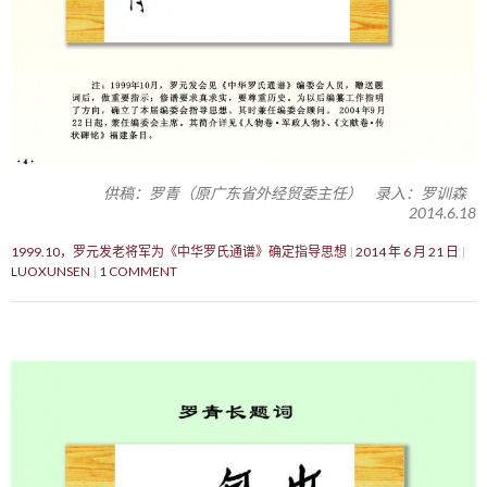
供稿：罗青（原广东省外经贸委主任） 录入：罗训森
2014.6.18
1999.10，罗元发老将军为《中华罗氏通谱》确定指导思想
2014 年 6 月 21 日
LUOXUNSEN
1 COMMENT