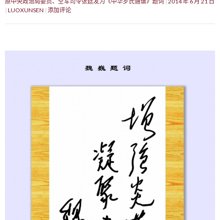
原中央政治局委员、空军司令张廷发为《中华罗氏通谱》题词
2014 年 6 月 21 日
LUOXUNSEN
添加评论