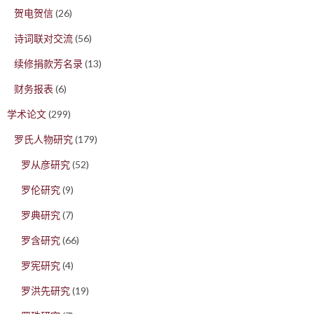
贺电贺信
(26)
诗词联对交流
(56)
续修捐款芳名录
(13)
财务报表
(6)
学术论文
(299)
罗氏人物研究
(179)
罗从彦研究
(52)
罗伦研究
(9)
罗典研究
(7)
罗含研究
(66)
罗宪研究
(4)
罗洪先研究
(19)