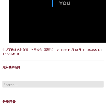
中华罗氏通谱北京第二次座谈会（视频3）
2014 年 11 月 13 日
LUOXUNSEN
1 COMMENT
更多 视频新闻
→
Search for:
分类目录