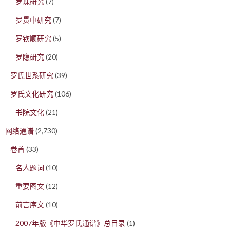
罗珠研究
(7)
罗贯中研究
(7)
罗钦顺研究
(5)
罗隐研究
(20)
罗氏世系研究
(39)
罗氏文化研究
(106)
书院文化
(21)
网络通谱
(2,730)
卷首
(33)
名人题词
(10)
重要图文
(12)
前言序文
(10)
2007年版《中华罗氏通谱》总目录
(1)