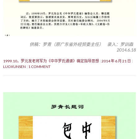
供稿：罗青（原广东省外经贸委主任） 录入：罗训森
2014.6.18
1999.10，罗元发老将军为《中华罗氏通谱》确定指导思想
2014 年 6 月 21 日
LUOXUNSEN
1 COMMENT