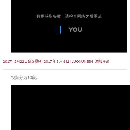
2017年2月22日会议视频
2017 年 3 月 6 日
LUOXUNSEN
添加评论
视频分为10段。