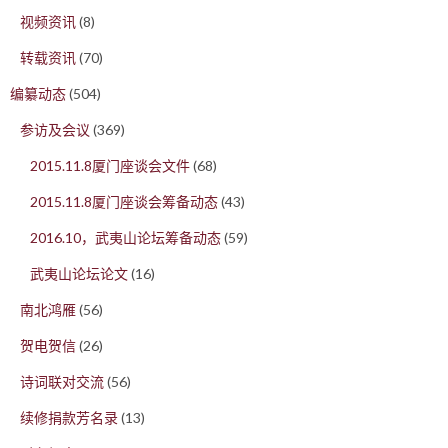
视频资讯
(8)
转载资讯
(70)
编纂动态
(504)
参访及会议
(369)
2015.11.8厦门座谈会文件
(68)
2015.11.8厦门座谈会筹备动态
(43)
2016.10，武夷山论坛筹备动态
(59)
武夷山论坛论文
(16)
南北鸿雁
(56)
贺电贺信
(26)
诗词联对交流
(56)
续修捐款芳名录
(13)