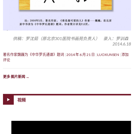
供稿：罗沈茹（原北京301医院书画苑负责人） 录入：罗训森
2014.6.18
著名作家魏巍为《中华罗氏通谱》题词
2014 年 6 月 21 日
LUOXUNSEN
添加
评论
更多 图片新闻
→
视频