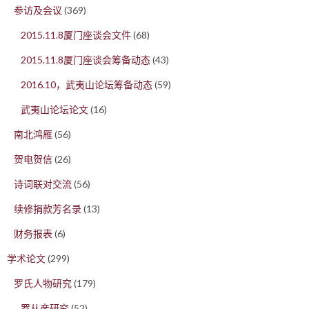
参访及会议
(369)
2015.11.8厦门座谈会文件
(68)
2015.11.8厦门座谈会筹备动态
(43)
2016.10，武夷山论坛筹备动态
(59)
武夷山论坛论文
(16)
南北鸿雁
(56)
贺电贺信
(26)
诗词联对交流
(56)
续修捐款芳名录
(13)
财务报表
(6)
学术论文
(299)
罗氏人物研究
(179)
罗从彦研究
(52)