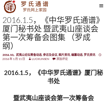
SKIP TO CONTENT
2016.1.5，《中华罗氏通谱》
厦门秘书处 暨武夷山座谈会
第一次筹备会图集 （罗成
纲）
2016.10，武夷山论坛筹备动态
,
参访及会议
,
图片资讯
,
编纂动态
,
罗氏资讯
2016 年 1 月 11 日
LUOXUNSEN
添加评论
2016.1.5，《中华罗氏通谱》厦门秘
书处
暨武夷山座谈会第一次筹备会