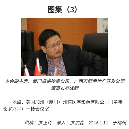
图集（3）
本会副主席、厦门卓纲投资公司、广西宏纲房地产开发公司
董事长罗成纲
地点：美国加州（厦门）州信医学影像有限公司（董事
长罗兴平）一楼会议室
供稿：罗正传 录入：罗训森 2016.1.11 于福州