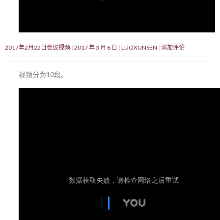
2017年2月22日会议视频
2017 年 3 月 6 日
LUOXUNSEN
添加评论
视频分为10段。