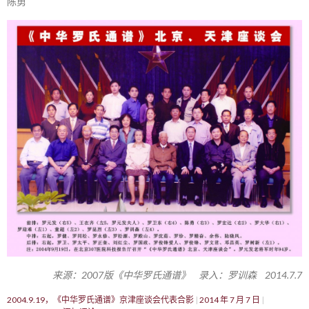
陈勇
来源：2007版《中华罗氏通谱》 录入：罗训森 2014.7.7
2004.9.19，《中华罗氏通谱》京津座谈会代表合影
2014 年 7 月 7 日