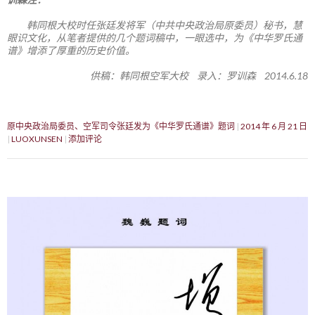
韩同根大校时任张廷发将军（中共中央政治局原委员）秘书，慧
眼识文化，从笔者提供的几个题词稿中，一眼选中，为《中华罗氏通
谱》增添了厚重的历史价值。
供稿：韩同根空军大校 录入：罗训森 2014.6.18
原中央政治局委员、空军司令张廷发为《中华罗氏通谱》题词
2014 年 6 月 21 日
LUOXUNSEN
添加评论