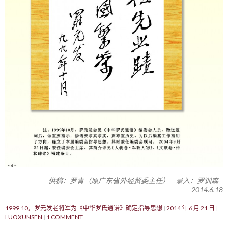
供稿：罗青（原广东省外经贸委主任） 录入：罗训森
2014.6.18
1999.10，罗元发老将军为《中华罗氏通谱》确定指导思想
2014 年 6 月 21 日
LUOXUNSEN
1 COMMENT