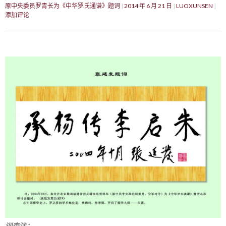
原中央委员罗青长为《中华罗氏通谱》题词
2014 年 6 月 21 日
LUOXUNSEN
添加评论
训森注：