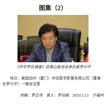
图集（2）
《中华罗氏通谱》武夷山座谈会承办者罗兴平
地点：美国加州（厦门）州信医学影像有限公司（董事
长罗兴平）一楼会议室
供稿：罗正传 录入：罗训森 2016.1.11 于福州