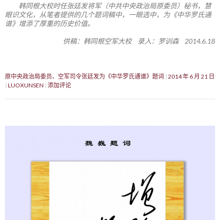
韩同根大校时任张廷发将军（中共中央政治局原委员）秘书，慧
眼识文化，从笔者提供的几个题词稿中，一眼选中，为《中华罗氏通
谱》增添了厚重的历史价值。
供稿：韩同根空军大校 录入：罗训森 2014.6.18
原中央政治局委员、空军司令张廷发为《中华罗氏通谱》题词
2014 年 6 月 21 日
LUOXUNSEN
添加评论