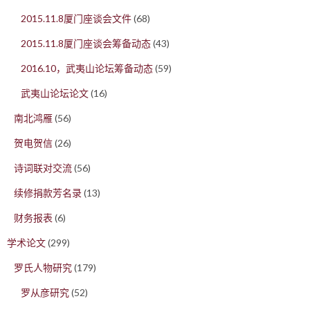
2015.11.8厦门座谈会文件
(68)
2015.11.8厦门座谈会筹备动态
(43)
2016.10，武夷山论坛筹备动态
(59)
武夷山论坛论文
(16)
南北鸿雁
(56)
贺电贺信
(26)
诗词联对交流
(56)
续修捐款芳名录
(13)
财务报表
(6)
学术论文
(299)
罗氏人物研究
(179)
罗从彦研究
(52)