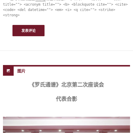
title=""> <acronym title=""> <b> <blockquote cite=""> <cite>
<code> <del datetime=""> <em> <i> <q cite=""> <strike>
<strong>
图片
《罗氏通谱》北京第二次座谈会
代表合影