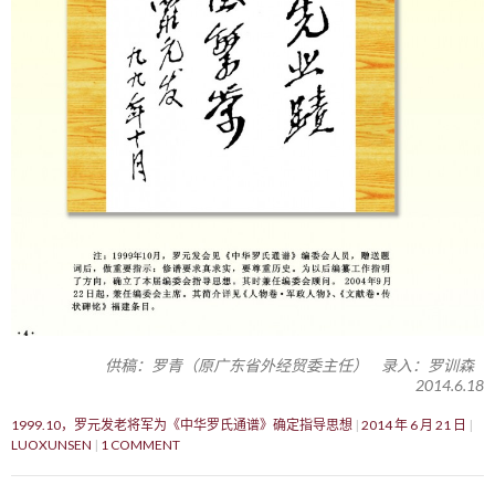
供稿：罗青（原广东省外经贸委主任） 录入：罗训森
2014.6.18
1999.10，罗元发老将军为《中华罗氏通谱》确定指导思想
2014 年 6 月 21 日
LUOXUNSEN
1 COMMENT