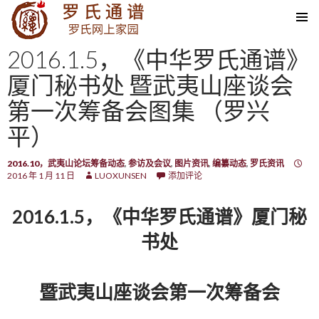
SKIP TO CONTENT
2016.1.5，《中华罗氏通谱》
厦门秘书处 暨武夷山座谈会
第一次筹备会图集 （罗兴
平）
2016.10，武夷山论坛筹备动态
,
参访及会议
,
图片资讯
,
编纂动态
,
罗氏资讯
2016 年 1 月 11 日
LUOXUNSEN
添加评论
2016.1.5，《中华罗氏通谱》厦门秘
书处
暨武夷山座谈会第一次筹备会