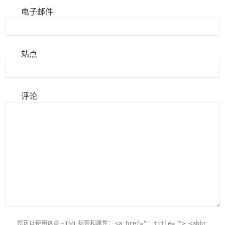
电子邮件
站点
评论
您可以使用这些
HTML
标签和属性：
<a href="" title=""> <abbr