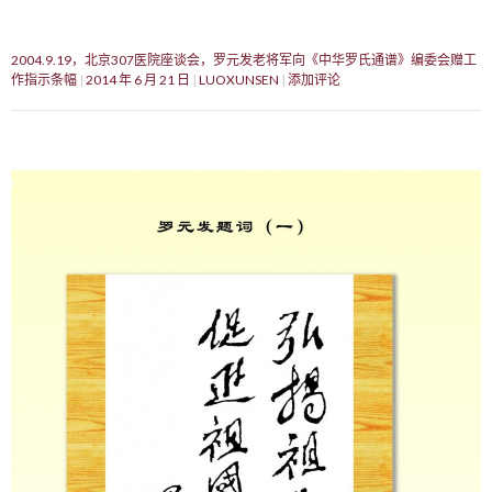
2004.9.19，北京307医院座谈会，罗元发老将军向《中华罗氏通谱》编委会赠工
作指示条幅
2014 年 6 月 21 日
LUOXUNSEN
添加评论