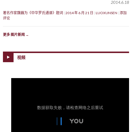
2014.6.18
著名作家魏巍为《中华罗氏通谱》题词
2014 年 6 月 21 日
LUOXUNSEN
添加
评论
更多 图片新闻
→
视频