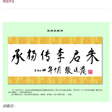
添加评论
训森注：