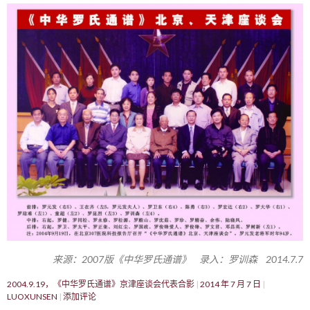
来源：2007版《中华罗氏通谱》 录入：罗训森 2014.7.7
2004.9.19，《中华罗氏通谱》京津座谈会代表合影
2014 年 7 月 7 日
LUOXUNSEN
添加评论