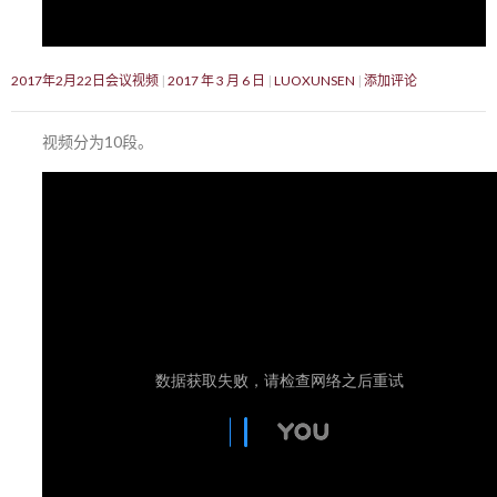
2017年2月22日会议视频
2017 年 3 月 6 日
LUOXUNSEN
添加评论
视频分为10段。