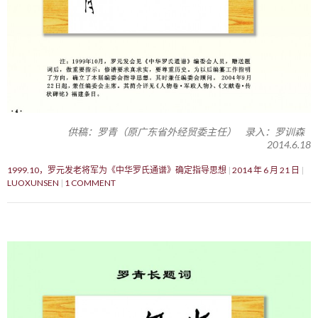
供稿：罗青（原广东省外经贸委主任） 录入：罗训森
2014.6.18
1999.10，罗元发老将军为《中华罗氏通谱》确定指导思想
2014 年 6 月 21 日
LUOXUNSEN
1 COMMENT