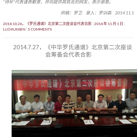
“待补”代表谨表歉意，并向提供其姓名的网友，表示谢意。
供稿：罗卫 录入：罗训森 2014.11.1
2014.10.26，《罗氏通谱》北京第二次座谈会代表合影
2014 年 11 月 1 日
LUOXUNSEN
5 COMMENTS
2014.7.27，《中华罗氏通谱》北京第二次座谈
会筹备会代表合影