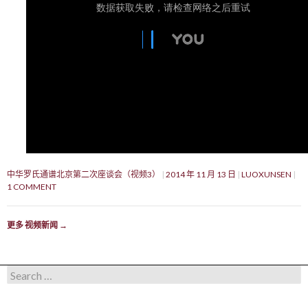
中华罗氏通谱北京第二次座谈会（视频3）
2014 年 11 月 13 日
LUOXUNSEN
1 COMMENT
更多 视频新闻
→
Search for: