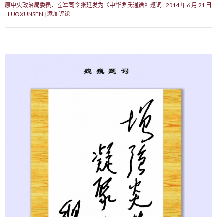
原中央政治局委员、空军司令张廷发为《中华罗氏通谱》题词
2014 年 6 月 21 日
LUOXUNSEN
添加评论