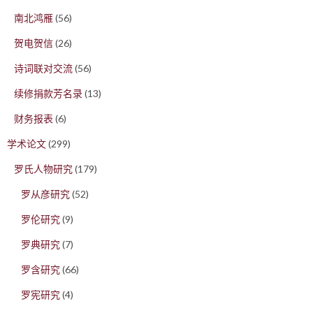
南北鸿雁
(56)
贺电贺信
(26)
诗词联对交流
(56)
续修捐款芳名录
(13)
财务报表
(6)
学术论文
(299)
罗氏人物研究
(179)
罗从彦研究
(52)
罗伦研究
(9)
罗典研究
(7)
罗含研究
(66)
罗宪研究
(4)