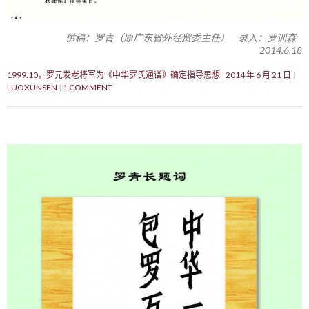
供稿：罗青（原广东省外经贸委主任） 录入：罗训森
2014.6.18
1999.10，罗元发老将军为《中华罗氏通谱》确定指导思想
2014 年 6 月 21 日
LUOXUNSEN
1 COMMENT