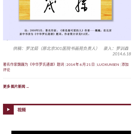
供稿：罗沈茹（原北京301医院书画苑负责人） 录入：罗训森
2014.6.18
著名作家魏巍为《中华罗氏通谱》题词
2014 年 6 月 21 日
LUOXUNSEN
添加
评论
更多 图片新闻
→
视频