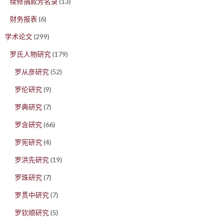
续修捐款芳名录
(13)
财务报表
(6)
学术论文
(299)
罗氏人物研究
(179)
罗从彦研究
(52)
罗伦研究
(9)
罗典研究
(7)
罗含研究
(66)
罗宪研究
(4)
罗洪先研究
(19)
罗珠研究
(7)
罗贯中研究
(7)
罗钦顺研究
(5)