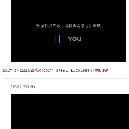
2017年2月22日会议视频
2017 年 3 月 6 日
LUOXUNSEN
添加评论
视频分为10段。