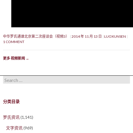
中华罗氏通谱北京第二次座谈会（视频3）
2014 年 11 月 13 日
LUOXUNSEN
1 COMMENT
更多 视频新闻
→
Search for:
分类目录
罗氏资讯
(1,141)
文字资讯
(969)