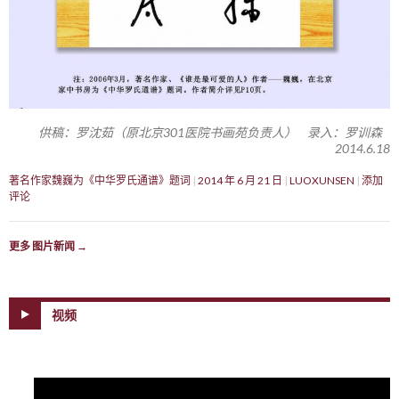
供稿：罗沈茹（原北京301医院书画苑负责人） 录入：罗训森
2014.6.18
著名作家魏巍为《中华罗氏通谱》题词
2014 年 6 月 21 日
LUOXUNSEN
添加
评论
更多 图片新闻
→
视频