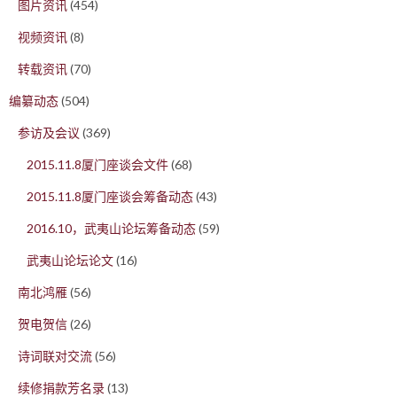
图片资讯
(454)
视频资讯
(8)
转载资讯
(70)
编纂动态
(504)
参访及会议
(369)
2015.11.8厦门座谈会文件
(68)
2015.11.8厦门座谈会筹备动态
(43)
2016.10，武夷山论坛筹备动态
(59)
武夷山论坛论文
(16)
南北鸿雁
(56)
贺电贺信
(26)
诗词联对交流
(56)
续修捐款芳名录
(13)