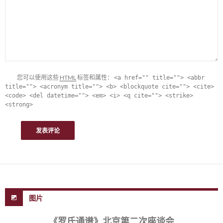
您可以使用这些
HTML
标签和属性：
<a href="" title=""> <abbr
title=""> <acronym title=""> <b> <blockquote cite=""> <cite>
<code> <del datetime=""> <em> <i> <q cite=""> <strike>
<strong>
图片
《罗氏通谱》北京第二次座谈会