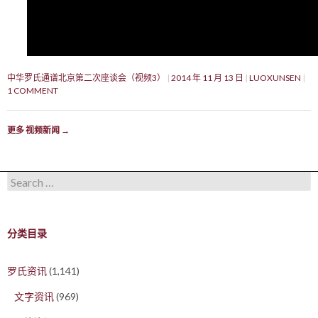
中华罗氏通谱北京第二次座谈会（视频3）
2014 年 11 月 13 日
LUOXUNSEN
1 COMMENT
更多 视频新闻
→
Search for:
分类目录
罗氏资讯
(1,141)
文字资讯
(969)