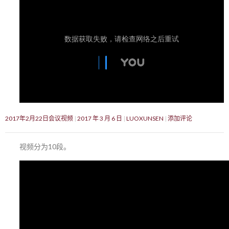
2017年2月22日会议视频
2017 年 3 月 6 日
LUOXUNSEN
添加评论
视频分为10段。