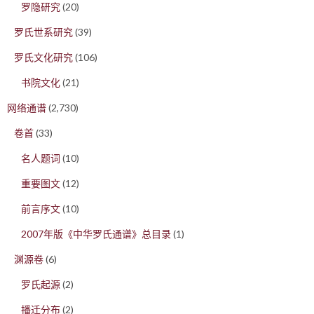
罗隐研究
(20)
罗氏世系研究
(39)
罗氏文化研究
(106)
书院文化
(21)
网络通谱
(2,730)
卷首
(33)
名人题词
(10)
重要图文
(12)
前言序文
(10)
2007年版《中华罗氏通谱》总目录
(1)
渊源卷
(6)
罗氏起源
(2)
播迁分布
(2)