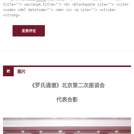
title=""> <acronym title=""> <b> <blockquote cite=""> <cite>
<code> <del datetime=""> <em> <i> <q cite=""> <strike>
<strong>
图片
《罗氏通谱》北京第二次座谈会
代表合影