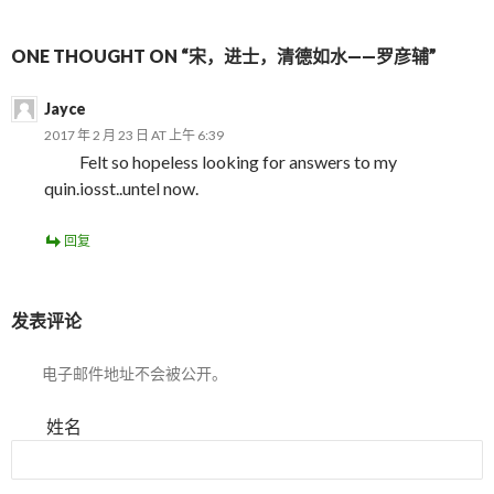
ONE THOUGHT ON “宋，进士，清德如水——罗彦辅”
Jayce
2017 年 2 月 23 日 AT 上午 6:39
Felt so hopeless looking for answers to my
quin.iosst..untel now.
回复
发表评论
电子邮件地址不会被公开。
姓名