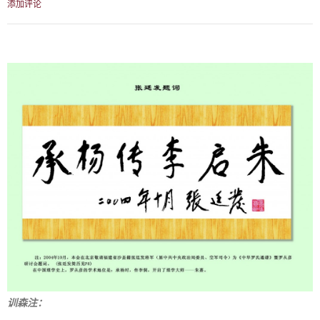
添加评论
训森注：