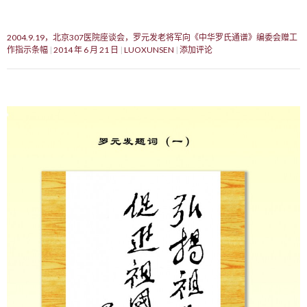
2004.9.19，北京307医院座谈会，罗元发老将军向《中华罗氏通谱》编委会赠工
作指示条幅
2014 年 6 月 21 日
LUOXUNSEN
添加评论