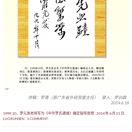
供稿：罗青（原广东省外经贸委主任） 录入：罗训森
2014.6.18
1999.10，罗元发老将军为《中华罗氏通谱》确定指导思想
2014 年 6 月 21 日
LUOXUNSEN
1 COMMENT