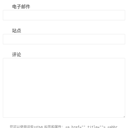
电子邮件
站点
评论
您可以使用这些
HTML
标签和属性：
<a href="" title=""> <abbr