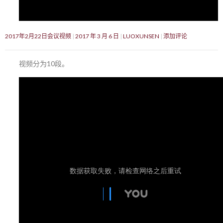
2017年2月22日会议视频
2017 年 3 月 6 日
LUOXUNSEN
添加评论
视频分为10段。