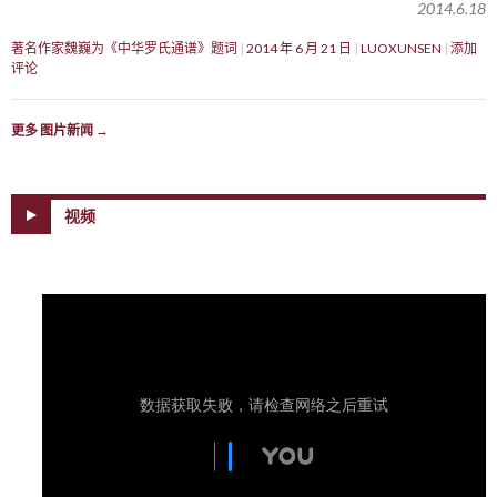
2014.6.18
著名作家魏巍为《中华罗氏通谱》题词
2014 年 6 月 21 日
LUOXUNSEN
添加
评论
更多 图片新闻
→
视频