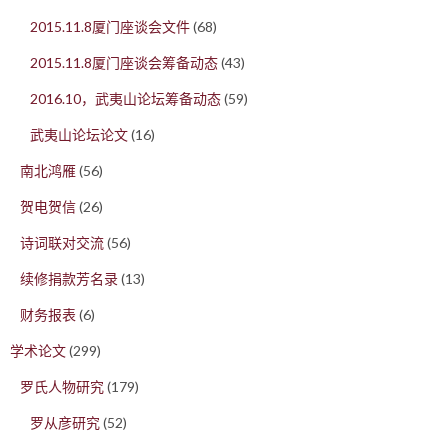
2015.11.8厦门座谈会文件
(68)
2015.11.8厦门座谈会筹备动态
(43)
2016.10，武夷山论坛筹备动态
(59)
武夷山论坛论文
(16)
南北鸿雁
(56)
贺电贺信
(26)
诗词联对交流
(56)
续修捐款芳名录
(13)
财务报表
(6)
学术论文
(299)
罗氏人物研究
(179)
罗从彦研究
(52)