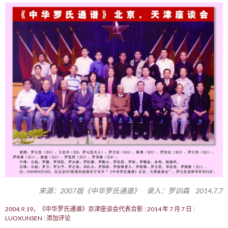
来源：2007版《中华罗氏通谱》 录入：罗训森 2014.7.7
2004.9.19，《中华罗氏通谱》京津座谈会代表合影
2014 年 7 月 7 日
LUOXUNSEN
添加评论