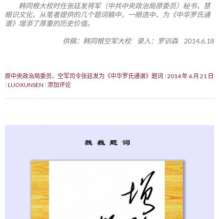
韩同根大校时任张廷发将军（中共中央政治局原委员）秘书，慧
眼识文化，从笔者提供的几个题词稿中，一眼选中，为《中华罗氏通
谱》增添了厚重的历史价值。
供稿：韩同根空军大校 录入：罗训森 2014.6.18
原中央政治局委员、空军司令张廷发为《中华罗氏通谱》题词
2014 年 6 月 21 日
LUOXUNSEN
添加评论