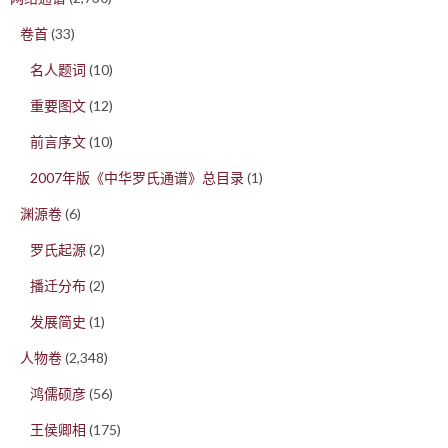
卷首
(33)
名人题词
(10)
重要图文
(12)
前言序文
(10)
2007年版《中华罗氏通谱》总目录
(1)
渊源卷
(6)
罗氏起源
(2)
播迁分布
(2)
发展简史
(1)
人物卷
(2,348)
鸿儒硕彦
(56)
王侯卿相
(175)