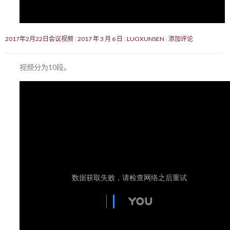
2017年2月22日会议视频
2017 年 3 月 6 日
LUOXUNSEN
添加评论
视频分为10段。