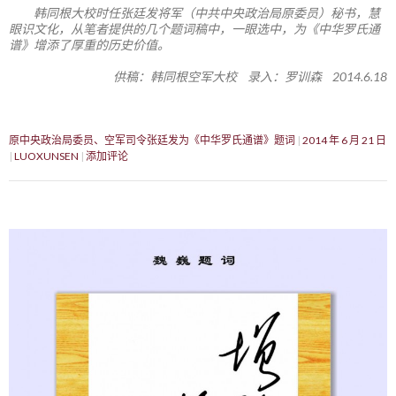
韩同根大校时任张廷发将军（中共中央政治局原委员）秘书，慧
眼识文化，从笔者提供的几个题词稿中，一眼选中，为《中华罗氏通
谱》增添了厚重的历史价值。
供稿：韩同根空军大校 录入：罗训森 2014.6.18
原中央政治局委员、空军司令张廷发为《中华罗氏通谱》题词
2014 年 6 月 21 日
LUOXUNSEN
添加评论