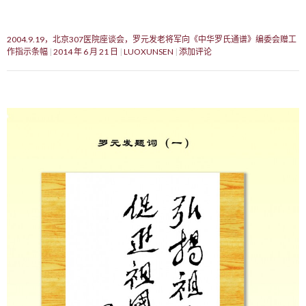
2004.9.19，北京307医院座谈会，罗元发老将军向《中华罗氏通谱》编委会赠工
作指示条幅
2014 年 6 月 21 日
LUOXUNSEN
添加评论