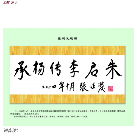
添加评论
训森注：