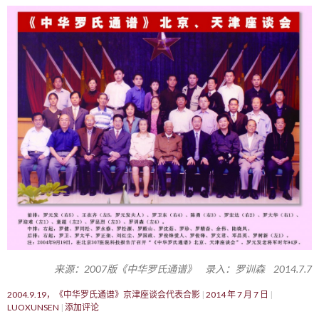
来源：2007版《中华罗氏通谱》 录入：罗训森 2014.7.7
2004.9.19，《中华罗氏通谱》京津座谈会代表合影
2014 年 7 月 7 日
LUOXUNSEN
添加评论