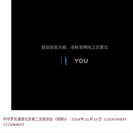
中华罗氏通谱北京第二次座谈会（视频3）
2014 年 11 月 13 日
LUOXUNSEN
1 COMMENT