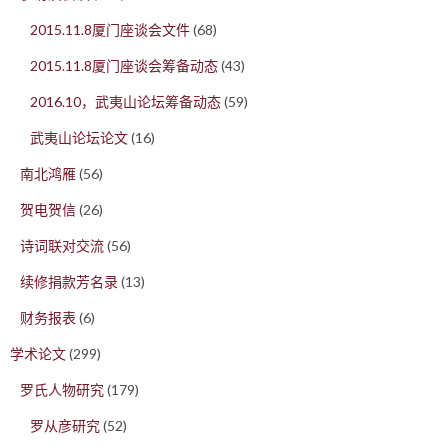
2015.11.8厦门座谈会文件
(68)
2015.11.8厦门座谈会筹备动态
(43)
2016.10，武夷山论坛筹备动态
(59)
武夷山论坛论文
(16)
南北鸿雁
(56)
贺电贺信
(26)
诗词联对交流
(56)
续修捐款芳名录
(13)
财务报表
(6)
学术论文
(299)
罗氏人物研究
(179)
罗从彦研究
(52)