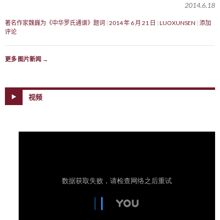
2014.6.18
著名作家魏巍为《中华罗氏通谱》题词
2014 年 6 月 21 日
LUOXUNSEN
添加
评论
更多 图片新闻
→
视频