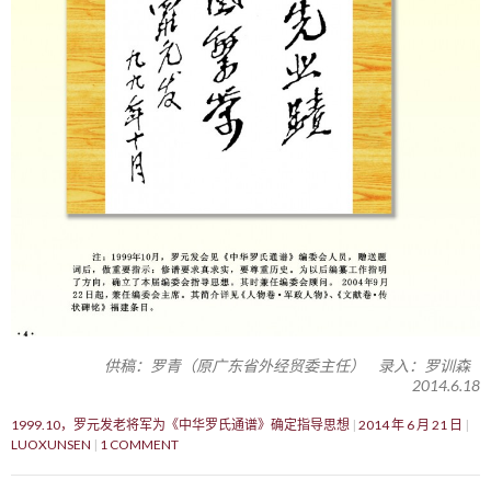
供稿：罗青（原广东省外经贸委主任） 录入：罗训森
2014.6.18
1999.10，罗元发老将军为《中华罗氏通谱》确定指导思想
2014 年 6 月 21 日
LUOXUNSEN
1 COMMENT