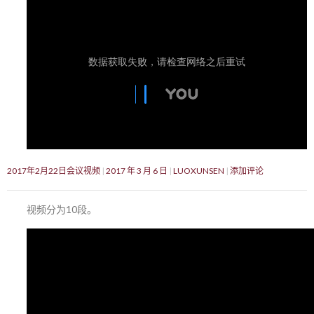
2017年2月22日会议视频
2017 年 3 月 6 日
LUOXUNSEN
添加评论
视频分为10段。