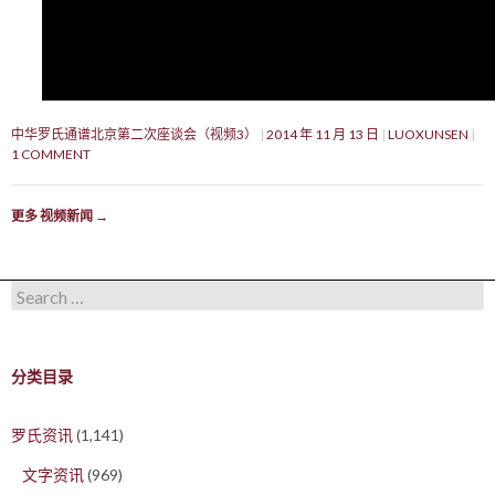
中华罗氏通谱北京第二次座谈会（视频3）
2014 年 11 月 13 日
LUOXUNSEN
1 COMMENT
更多 视频新闻
→
Search for:
分类目录
罗氏资讯
(1,141)
文字资讯
(969)