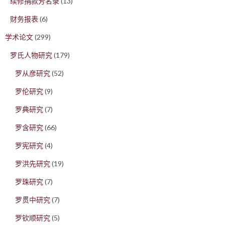
续修捐款芳名录
(13)
财务报表
(6)
学术论文
(299)
罗氏人物研究
(179)
罗从彦研究
(52)
罗伦研究
(9)
罗典研究
(7)
罗含研究
(66)
罗宪研究
(4)
罗洪先研究
(19)
罗珠研究
(7)
罗贯中研究
(7)
罗钦顺研究
(5)