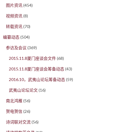
图片资讯
(454)
视频资讯
(8)
转载资讯
(70)
编纂动态
(504)
参访及会议
(369)
2015.11.8厦门座谈会文件
(68)
2015.11.8厦门座谈会筹备动态
(43)
2016.10，武夷山论坛筹备动态
(59)
武夷山论坛论文
(16)
南北鸿雁
(56)
贺电贺信
(26)
诗词联对交流
(56)