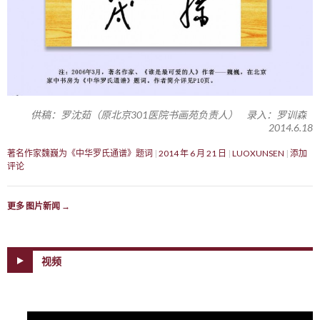
供稿：罗沈茹（原北京301医院书画苑负责人） 录入：罗训森
2014.6.18
著名作家魏巍为《中华罗氏通谱》题词
2014 年 6 月 21 日
LUOXUNSEN
添加
评论
更多 图片新闻
→
视频