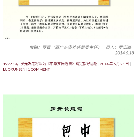
供稿：罗青（原广东省外经贸委主任） 录入：罗训森
2014.6.18
1999.10，罗元发老将军为《中华罗氏通谱》确定指导思想
2014 年 6 月 21 日
LUOXUNSEN
1 COMMENT