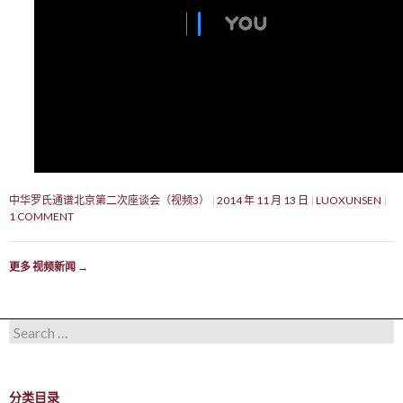
中华罗氏通谱北京第二次座谈会（视频3）
2014 年 11 月 13 日
LUOXUNSEN
1 COMMENT
更多 视频新闻
→
Search for:
分类目录