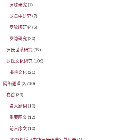
罗珠研究
(7)
罗贯中研究
(7)
罗钦顺研究
(5)
罗隐研究
(20)
罗氏世系研究
(39)
罗氏文化研究
(106)
书院文化
(21)
网络通谱
(2,730)
卷首
(33)
名人题词
(10)
重要图文
(12)
前言序文
(10)
2007年版《中华罗氏通谱》总目录
(1)