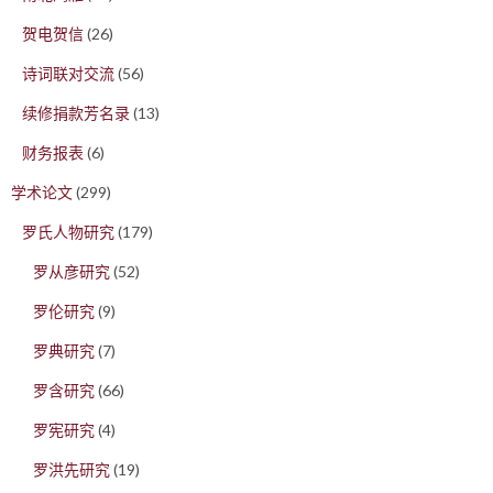
贺电贺信
(26)
诗词联对交流
(56)
续修捐款芳名录
(13)
财务报表
(6)
学术论文
(299)
罗氏人物研究
(179)
罗从彦研究
(52)
罗伦研究
(9)
罗典研究
(7)
罗含研究
(66)
罗宪研究
(4)
罗洪先研究
(19)