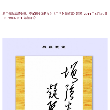
原中央政治局委员、空军司令张廷发为《中华罗氏通谱》题词
2014 年 6 月 21 日
LUOXUNSEN
添加评论