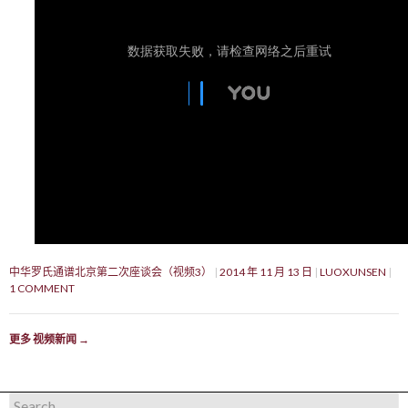
中华罗氏通谱北京第二次座谈会（视频3）
2014 年 11 月 13 日
LUOXUNSEN
1 COMMENT
更多 视频新闻
→
Search for: