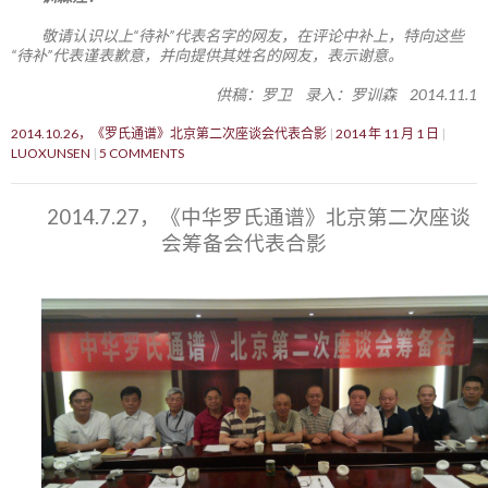
敬请认识以上“待补”代表名字的网友，在评论中补上，特向这些
“待补”代表谨表歉意，并向提供其姓名的网友，表示谢意。
供稿：罗卫 录入：罗训森 2014.11.1
2014.10.26，《罗氏通谱》北京第二次座谈会代表合影
2014 年 11 月 1 日
LUOXUNSEN
5 COMMENTS
2014.7.27，《中华罗氏通谱》北京第二次座谈
会筹备会代表合影