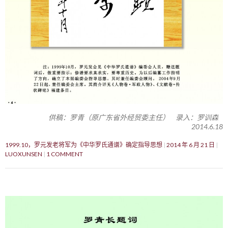
供稿：罗青（原广东省外经贸委主任） 录入：罗训森
2014.6.18
1999.10，罗元发老将军为《中华罗氏通谱》确定指导思想
2014 年 6 月 21 日
LUOXUNSEN
1 COMMENT