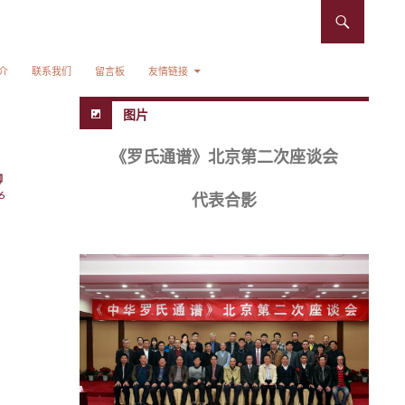
介
联系我们
留言板
友情链接
图片
《罗氏通谱》北京第二次座谈会
卿
6
代表合影