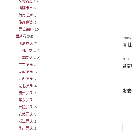
文物古迹
(32)
谱牒版本
(2)
行第联对
(5)
俊彦像赞
(3)
罗氏组织
(10)
世系卷
(56)
PREV
川渝罗氏
(7)
Po
清·
四川罗氏
(1)
重庆罗氏
(3)
NEXT
广东罗氏
(3)
湖南
湖南罗氏
(8)
江西罗氏
(2)
湖北罗氏
(4)
发表
贵州罗氏
(1)
华东罗氏
(5)
福建罗氏
(6)
安徽罗氏
(3)
浙江罗氏
(2)
华南罗氏
(2)