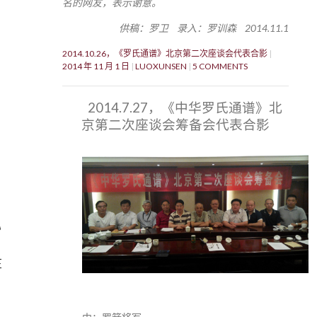
名的网友，表示谢意。
供稿：罗卫 录入：罗训森 2014.11.1
2014.10.26，《罗氏通谱》北京第二次座谈会代表合影
2014 年 11 月 1 日
LUOXUNSEN
5 COMMENTS
2014.7.27，《中华罗氏通谱》北
京第二次座谈会筹备会代表合影
》
芷