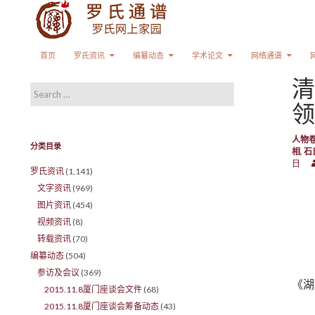
Search
SKIP TO CONTENT
首页
罗氏资讯
编纂动态
学术论文
网络通谱
清
Search for:
领
人物
分类目录
相
,
石
日
罗氏资讯
(1,141)
文字资讯
(969)
图片资讯
(454)
视频资讯
(8)
转载资讯
(70)
编纂动态
(504)
参访及会议
(369)
《湖
2015.11.8厦门座谈会文件
(68)
2015.11.8厦门座谈会筹备动态
(43)