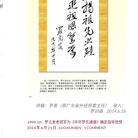
州
供稿：罗青（原广东省外经贸委主任） 录入：
罗训森 2014.6.18
1999.10，罗元发老将军为《中华罗氏通谱》确定指导思想
2014 年 6 月 21 日
LUOXUNSEN
1 COMMENT