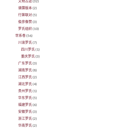
文物古迹
(32)
谱牒版本
(2)
行第联对
(5)
俊彦像赞
(3)
罗氏组织
(10)
世系卷
(56)
川渝罗氏
(7)
四川罗氏
(1)
重庆罗氏
(3)
广东罗氏
(3)
湖南罗氏
(8)
江西罗氏
(2)
湖北罗氏
(4)
贵州罗氏
(1)
华东罗氏
(5)
福建罗氏
(6)
安徽罗氏
(3)
浙江罗氏
(2)
华南罗氏
(2)