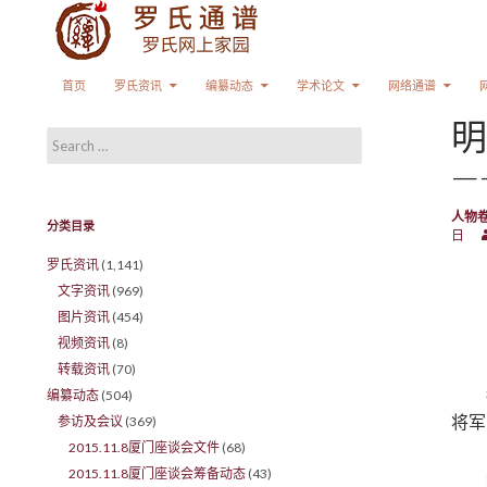
Search
SKIP TO CONTENT
首页
罗氏资讯
编纂动态
学术论文
网络通谱
明
Search for:
—
人物
分类目录
日
罗氏资讯
(1,141)
文字资讯
(969)
图片资讯
(454)
视频资讯
(8)
转载资讯
(70)
编纂动态
(504)
将军
参访及会议
(369)
2015.11.8厦门座谈会文件
(68)
2015.11.8厦门座谈会筹备动态
(43)