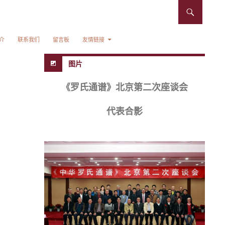
介
联系我们
留言板
友情链接
图片
《罗氏通谱》北京第二次座谈会
代表合影