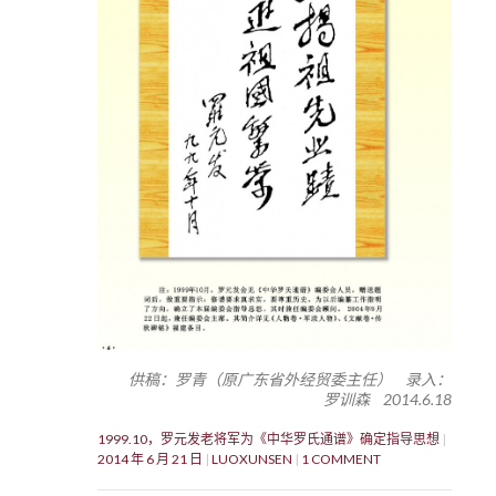
供稿：罗青（原广东省外经贸委主任） 录入：
罗训森 2014.6.18
1999.10，罗元发老将军为《中华罗氏通谱》确定指导思想
2014 年 6 月 21 日
LUOXUNSEN
1 COMMENT