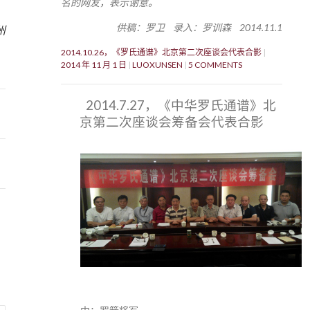
名的网友，表示谢意。
0
供稿：罗卫 录入：罗训森 2014.11.1
州
2014.10.26，《罗氏通谱》北京第二次座谈会代表合影
2014 年 11 月 1 日
LUOXUNSEN
5 COMMENTS
2014.7.27，《中华罗氏通谱》北
京第二次座谈会筹备会代表合影