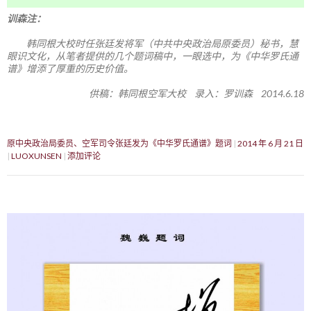
训森注：
韩同根大校时任张廷发将军（中共中央政治局原委员）秘书，慧
眼识文化，从笔者提供的几个题词稿中，一眼选中，为《中华罗氏通
谱》增添了厚重的历史价值。
供稿：韩同根空军大校 录入：罗训森 2014.6.18
原中央政治局委员、空军司令张廷发为《中华罗氏通谱》题词
2014 年 6 月 21 日
LUOXUNSEN
添加评论