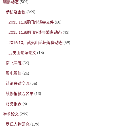
编纂动态
(504)
参访及会议
(369)
2015.11.8厦门座谈会文件
(68)
2015.11.8厦门座谈会筹备动态
(43)
2016.10，武夷山论坛筹备动态
(59)
武夷山论坛论文
(16)
南北鸿雁
(56)
贺电贺信
(26)
诗词联对交流
(56)
续修捐款芳名录
(13)
财务报表
(6)
学术论文
(299)
罗氏人物研究
(179)