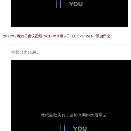
2017年2月22日会议视频
2017 年 3 月 6 日
LUOXUNSEN
添加评论
视频分为10段。