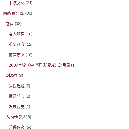
书院文化
(21)
网络通谱
(2,730)
卷首
(33)
名人题词
(10)
重要图文
(12)
前言序文
(10)
2007年版《中华罗氏通谱》总目录
(1)
渊源卷
(6)
罗氏起源
(2)
播迁分布
(2)
发展简史
(1)
人物卷
(2,348)
鸿儒硕彦
(56)