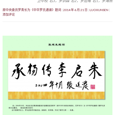
卫中校 右3，罗训森 右2，罗迎难 右1，罗海燕
原中央委员罗青长为《中华罗氏通谱》题词
2014 年 6 月 21 日
LUOXUNSEN
添加评论