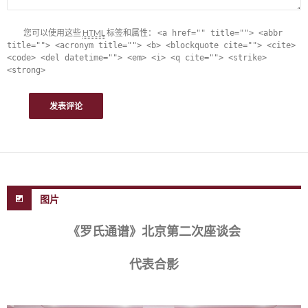
您可以使用这些
HTML
标签和属性：
<a href="" title=""> <abbr
title=""> <acronym title=""> <b> <blockquote cite=""> <cite>
<code> <del datetime=""> <em> <i> <q cite=""> <strike>
<strong>
图片
《罗氏通谱》北京第二次座谈会
代表合影