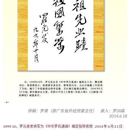
供稿：罗青（原广东省外经贸委主任） 录入：罗训森
2014.6.18
1999.10，罗元发老将军为《中华罗氏通谱》确定指导思想
2014 年 6 月 21 日