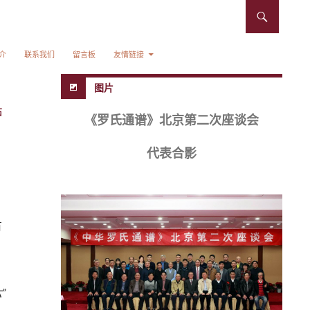
介
联系我们
留言板
友情链接
图片
石
《罗氏通谱》北京第二次座谈会
代表合影
有
”