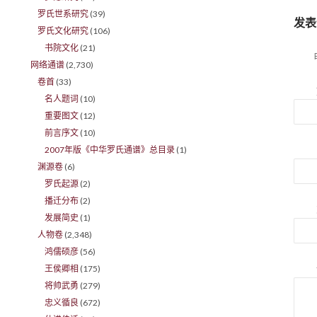
罗氏世系研究
(39)
发表
罗氏文化研究
(106)
书院文化
(21)
网络通谱
(2,730)
卷首
(33)
名人题词
(10)
重要图文
(12)
前言序文
(10)
2007年版《中华罗氏通谱》总目录
(1)
渊源卷
(6)
罗氏起源
(2)
播迁分布
(2)
发展简史
(1)
人物卷
(2,348)
鸿儒硕彦
(56)
王侯卿相
(175)
将帅武勇
(279)
忠义循良
(672)