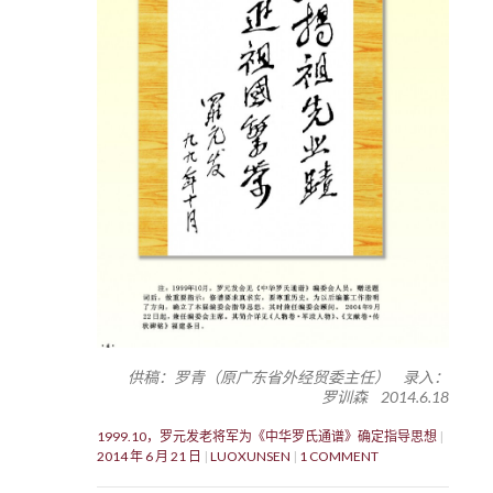
供稿：罗青（原广东省外经贸委主任） 录入：
罗训森 2014.6.18
1999.10，罗元发老将军为《中华罗氏通谱》确定指导思想
2014 年 6 月 21 日
LUOXUNSEN
1 COMMENT