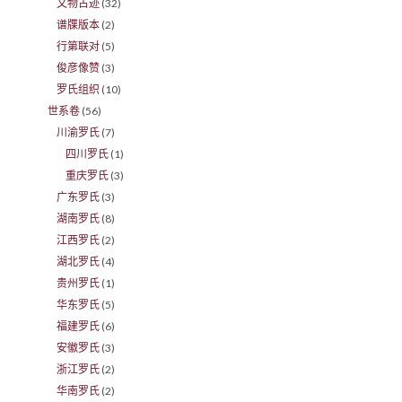
文物古迹
(32)
谱牒版本
(2)
行第联对
(5)
俊彦像赞
(3)
罗氏组织
(10)
世系卷
(56)
川渝罗氏
(7)
四川罗氏
(1)
重庆罗氏
(3)
广东罗氏
(3)
湖南罗氏
(8)
江西罗氏
(2)
湖北罗氏
(4)
贵州罗氏
(1)
华东罗氏
(5)
福建罗氏
(6)
安徽罗氏
(3)
浙江罗氏
(2)
华南罗氏
(2)