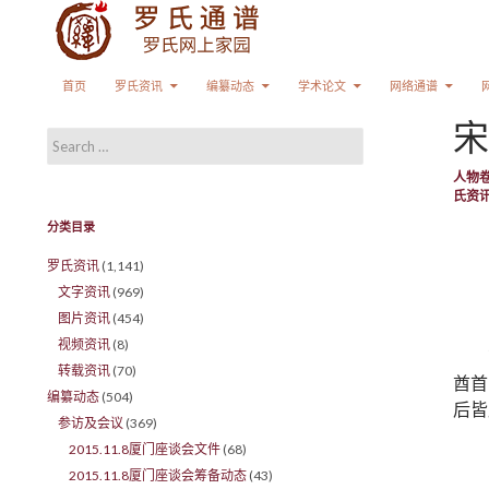
Search
SKIP TO CONTENT
首页
罗氏资讯
编纂动态
学术论文
网络通谱
宋
Search for:
人物
氏资
分类目录
罗氏资讯
(1,141)
文字资讯
(969)
图片资讯
(454)
视频资讯
(8)
转载资讯
(70)
酋首
编纂动态
(504)
后皆
参访及会议
(369)
2015.11.8厦门座谈会文件
(68)
2015.11.8厦门座谈会筹备动态
(43)