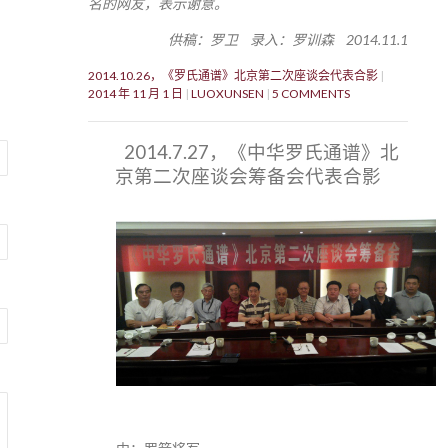
名的网友，表示谢意。
供稿：罗卫 录入：罗训森 2014.11.1
2014.10.26，《罗氏通谱》北京第二次座谈会代表合影
2014 年 11 月 1 日
LUOXUNSEN
5 COMMENTS
2014.7.27，《中华罗氏通谱》北
京第二次座谈会筹备会代表合影