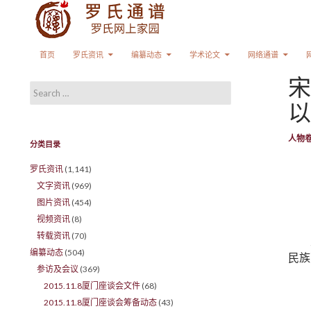
Search
SKIP TO CONTENT
首页
罗氏资讯
编纂动态
学术论文
网络通谱
宋
Search for:
以
人物
分类目录
罗氏资讯
(1,141)
文字资讯
(969)
图片资讯
(454)
视频资讯
(8)
转载资讯
(70)
编纂动态
(504)
民族
参访及会议
(369)
2015.11.8厦门座谈会文件
(68)
2015.11.8厦门座谈会筹备动态
(43)