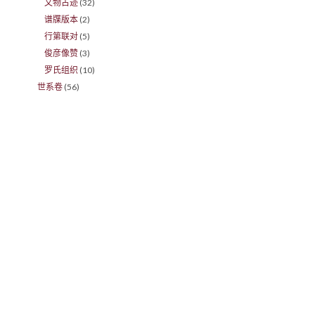
文物古迹
(32)
谱牒版本
(2)
行第联对
(5)
俊彦像赞
(3)
罗氏组织
(10)
世系卷
(56)