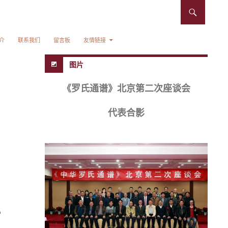
介
联系我们
留言板
友情链接
图片
《罗氏通谱》北京第二次座谈会
代表合影
》