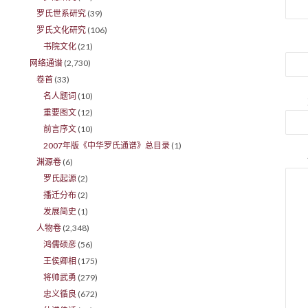
罗氏世系研究
(39)
罗氏文化研究
(106)
书院文化
(21)
网络通谱
(2,730)
卷首
(33)
名人题词
(10)
重要图文
(12)
前言序文
(10)
2007年版《中华罗氏通谱》总目录
(1)
渊源卷
(6)
罗氏起源
(2)
播迁分布
(2)
发展简史
(1)
人物卷
(2,348)
鸿儒硕彦
(56)
王侯卿相
(175)
将帅武勇
(279)
忠义循良
(672)