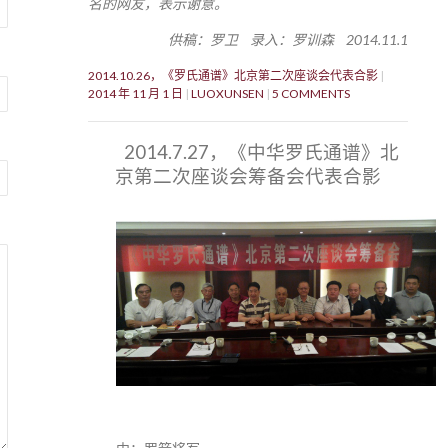
名的网友，表示谢意。
供稿：罗卫 录入：罗训森 2014.11.1
2014.10.26，《罗氏通谱》北京第二次座谈会代表合影
2014 年 11 月 1 日
LUOXUNSEN
5 COMMENTS
2014.7.27，《中华罗氏通谱》北
京第二次座谈会筹备会代表合影