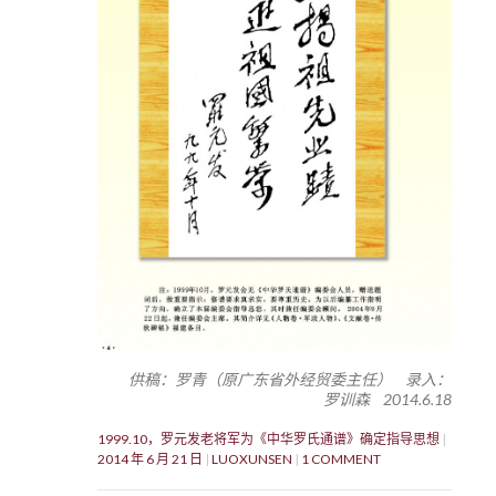
供稿：罗青（原广东省外经贸委主任） 录入：
罗训森 2014.6.18
1999.10，罗元发老将军为《中华罗氏通谱》确定指导思想
2014 年 6 月 21 日
LUOXUNSEN
1 COMMENT