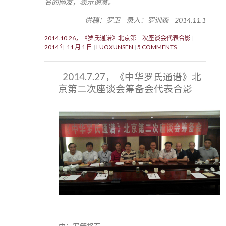
名的网友，表示谢意。
供稿：罗卫 录入：罗训森 2014.11.1
2014.10.26，《罗氏通谱》北京第二次座谈会代表合影
2014 年 11 月 1 日
LUOXUNSEN
5 COMMENTS
2014.7.27，《中华罗氏通谱》北
京第二次座谈会筹备会代表合影
，