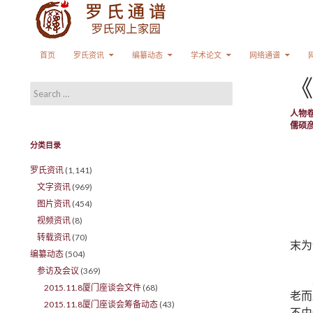
Search
SKIP TO CONTENT
首页
罗氏资讯
编纂动态
学术论文
网络通谱
《
Search for:
人物
儒硕
分类目录
罗氏资讯
(1,141)
文字资讯
(969)
图片资讯
(454)
视频资讯
(8)
转载资讯
(70)
末为
编纂动态
(504)
参访及会议
(369)
2015.11.8厦门座谈会文件
(68)
老而
2015.11.8厦门座谈会筹备动态
(43)
不由