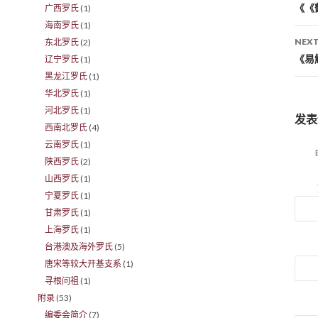
Po
《《
广西罗氏
(1)
海南罗氏
(1)
NEXT
东北罗氏
(2)
《易
辽宁罗氏
(1)
黑龙江罗氏
(1)
华北罗氏
(1)
河北罗氏
(1)
发表
西南北罗氏
(4)
云南罗氏
(1)
陕西罗氏
(2)
山西罗氏
(1)
宁夏罗氏
(1)
甘肃罗氏
(1)
上海罗氏
(1)
台港澳及海外罗氏
(5)
唐宋等较大开基支系
(1)
寻根问祖
(1)
附录
(53)
编委会简介
(7)