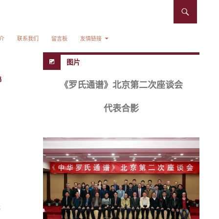
介
联系我们
留言板
友情链接
图片
鸿
《罗氏通谱》北京第二次座谈会
代表合影
无