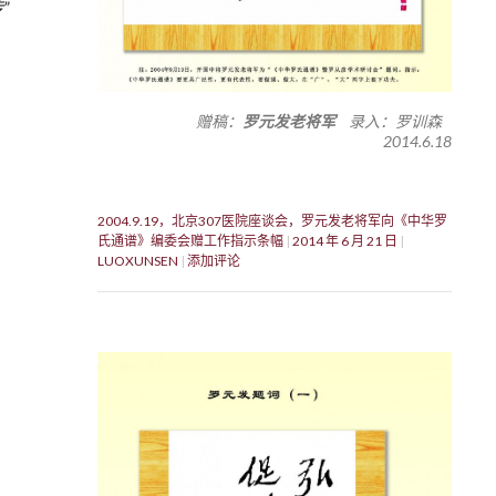
”
赠稿：
罗元发老将军
录入：罗训森
2014.6.18
2004.9.19，北京307医院座谈会，罗元发老将军向《中华罗
氏通谱》编委会赠工作指示条幅
2014 年 6 月 21 日
LUOXUNSEN
添加评论