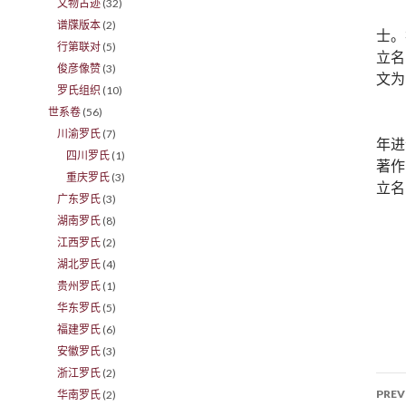
文物古迹
(32)
谱牒版本
(2)
士。
行第联对
(5)
立名
俊彦像赞
(3)
文为
罗氏组织
(10)
世系卷
(56)
川渝罗氏
(7)
年进
四川罗氏
(1)
著作
重庆罗氏
(3)
立名
广东罗氏
(3)
湖南罗氏
(8)
江西罗氏
(2)
湖北罗氏
(4)
贵州罗氏
(1)
华东罗氏
(5)
福建罗氏
(6)
安徽罗氏
(3)
浙江罗氏
(2)
PREV
华南罗氏
(2)