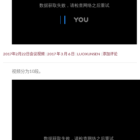
2017年2月22日会议视频
2017 年 3 月 6 日
LUOXUNSEN
添加评论
视频分为10段。