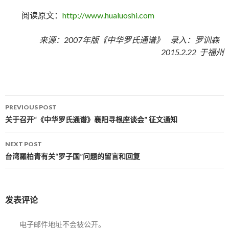
阅读原文：
http://www.hualuoshi.com
来源：2007年版《中华罗氏通谱》 录入：罗训森
2015.2.22 于福州
PREVIOUS POST
Post navigation
关于召开“《中华罗氏通谱》襄阳寻根座谈会” 征文通知
NEXT POST
台湾羅柏青有关“罗子国”问题的留言和回复
发表评论
电子邮件地址不会被公开。