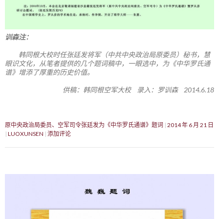
训森注：
韩同根大校时任张廷发将军（中共中央政治局原委员）秘书，慧
眼识文化，从笔者提供的几个题词稿中，一眼选中，为《中华罗氏通
谱》增添了厚重的历史价值。
供稿：韩同根空军大校 录入：罗训森 2014.6.18
原中央政治局委员、空军司令张廷发为《中华罗氏通谱》题词
2014 年 6 月 21 日
LUOXUNSEN
添加评论