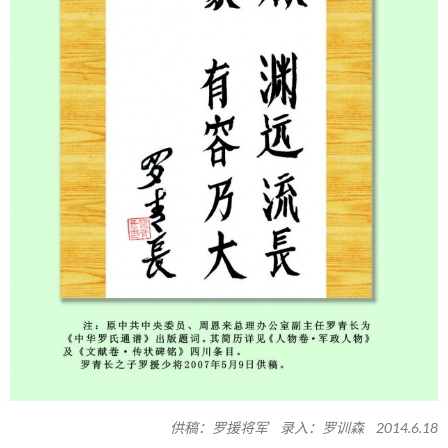
供稿：罗援将军 录入：罗训森 2014.6.18