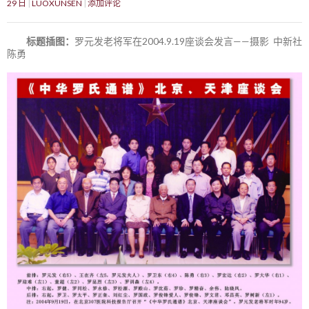
29 日
LUOXUNSEN
添加评论
标题插图：
罗元发老将军在2004.9.19座谈会发言——摄影 中新社
陈勇