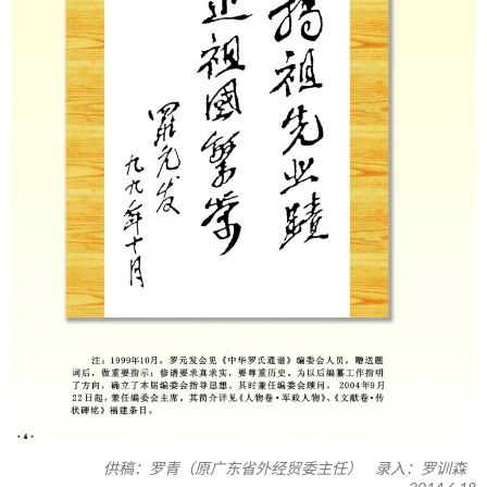
供稿：罗青（原广东省外经贸委主任） 录入：罗训森