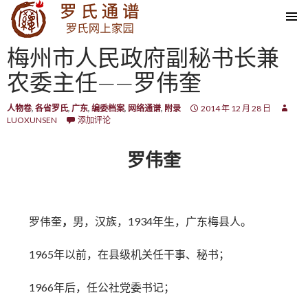
SKIP TO CONTENT
梅州市人民政府副秘书长兼
农委主任——罗伟奎
人物卷
,
各省罗氏
,
广东
,
编委档案
,
网络通谱
,
附录
2014 年 12 月 28 日
LUOXUNSEN
添加评论
罗伟奎
罗伟奎
，
男，汉族，1934年生，广东梅县人。
1965年以前，在县级机关任干事、秘书；
1966年后，任公社党委书记；