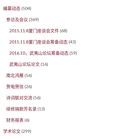
编纂动态
(504)
参访及会议
(369)
2015.11.8厦门座谈会文件
(68)
2015.11.8厦门座谈会筹备动态
(43)
2016.10，武夷山论坛筹备动态
(59)
武夷山论坛论文
(16)
南北鸿雁
(56)
贺电贺信
(26)
诗词联对交流
(56)
续修捐款芳名录
(13)
财务报表
(6)
学术论文
(299)