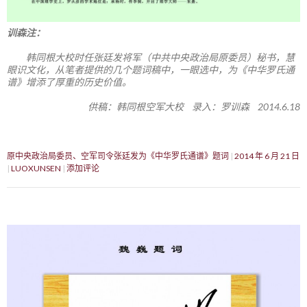
训森注：
韩同根大校时任张廷发将军（中共中央政治局原委员）秘书，慧
眼识文化，从笔者提供的几个题词稿中，一眼选中，为《中华罗氏通
谱》增添了厚重的历史价值。
供稿：韩同根空军大校 录入：罗训森 2014.6.18
原中央政治局委员、空军司令张廷发为《中华罗氏通谱》题词
2014 年 6 月 21 日
LUOXUNSEN
添加评论