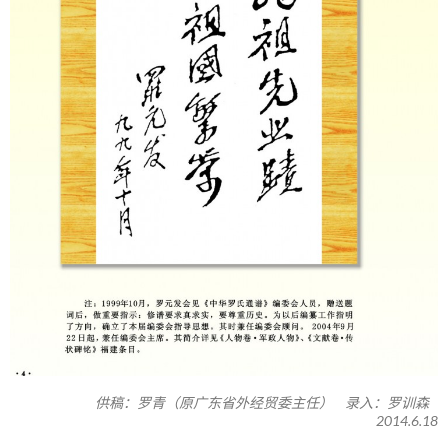
供稿：罗青（原广东省外经贸委主任） 录入：罗训森
2014.6.18