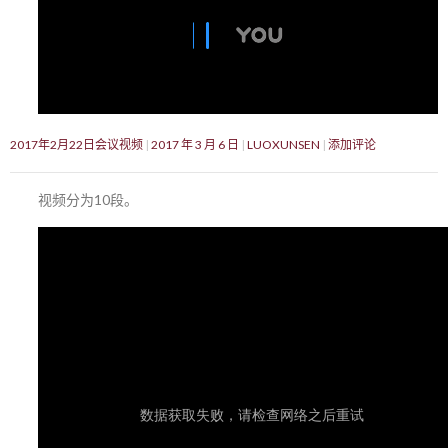
2017年2月22日会议视频
2017 年 3 月 6 日
LUOXUNSEN
添加评论
视频分为10段。